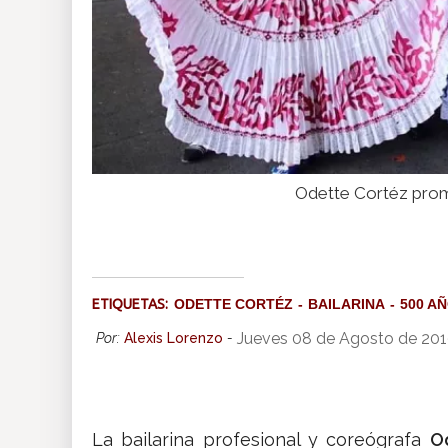
Odette Cortéz prome
ETIQUETAS:
ODETTE CORTÉZ
BAILARINA
500 A
Jueves 08 de Agosto de 20
Por:
Alexis Lorenzo
-
La bailarina profesional y coreógrafa
O