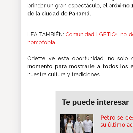
brindar un gran espectáculo,
el próximo 
de la ciudad de Panamá.
LEA TAMBIÉN:
Comunidad LGBTIQ+ no def
homofobia
Odette ve esta oportunidad, no solo
momento para mostrarle a todos los e
nuestra cultura y tradiciones.
Te puede interesar
Petro se de
su último a