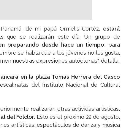
e Panamá, de mi papá Ormelis Cortéz,
estará
cas
que se realizarán este día. Un grupo de
nen preparando desde hace un tiempo
, para
empre se habla que a los jóvenes no les gusta,
men nuestras expresiones autóctonas", detalla.
rancará en la plaza Tomás Herrera del Casco
scalinatas del Instituto Nacional de Cultural
iormente realizarán otras actividas artísticas,
al del Folclor
. Esto es el próximo 22 de agosto,
ones artísticas, espectáculos de danza y música