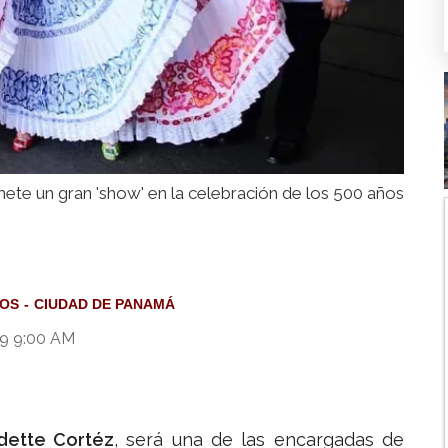
te un gran 'show' en la celebración de los 500 años
ÑOS
CIUDAD DE PANAMÁ
19 9:00 AM
dette Cortéz
, será una de las encargadas de