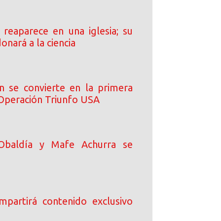
s reaparece en una iglesia; su
onará a la ciencia
n se convierte en la primera
 Operación Triunfo USA
Obaldía y Mafe Achurra se
ompartirá contenido exclusivo