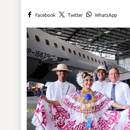
Insólitas
Facebook
Twitter
WhatsApp
Multimedia
Impreso