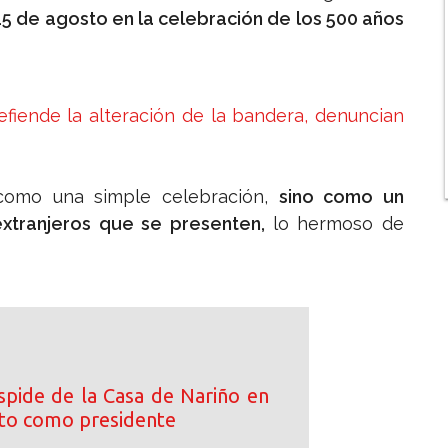
15 de agosto en la celebración de los 500 años
iende la alteración de la bandera, denuncian
 como una simple celebración,
sino como un
xtranjeros que se presenten,
lo hermoso de
spide de la Casa de Nariño en
cto como presidente