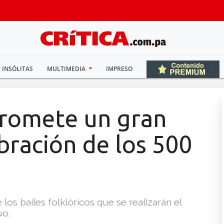
INSÓLITAS
MULTIMEDIA
IMPRESO
promete un gran
ebración de los 500
 los bailes folklóricos que se realizarán el
uo.