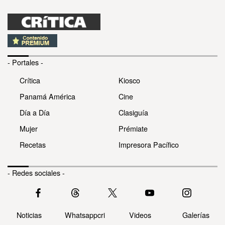
- Portales -
Crítica
Kiosco
Panamá América
Cine
Día a Día
Clasiguía
Mujer
Prémiate
Recetas
Impresora Pacífico
- Redes sociales -
Noticias
Whatsappcri
Videos
Galerías