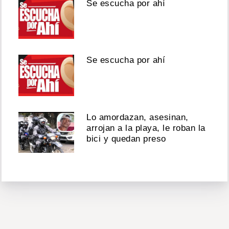
Se escucha por ahí
Se escucha por ahí
Lo amordazan, asesinan,
arrojan a la playa, le roban la
bici y quedan preso