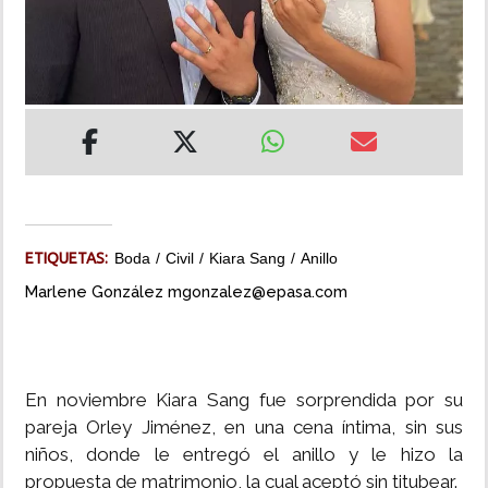
INSÓLITAS
MULTIMEDIA
IMPRESO
ETIQUETAS:
Boda
Civil
Kiara Sang
Anillo
Marlene González mgonzalez@epasa.com
En noviembre Kiara Sang fue sorprendida por su
pareja Orley Jiménez, en una cena íntima, sin sus
niños, donde le entregó el anillo y le hizo la
propuesta de matrimonio, la cual aceptó sin titubear.