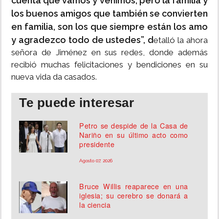
cuenta que vamos y venimos, pero la familia y
los buenos amigos que también se convierten
en familia, son los que siempre están los amo
y agradezco todo de ustedes”, d
etalló la ahora
señora de Jiménez en sus redes, donde además
recibió muchas felicitaciones y bendiciones en su
nueva vida da casados.
Te puede interesar
Petro se despide de la Casa de
Nariño en su último acto como
presidente
Agosto 07, 2026
Bruce Willis reaparece en una
iglesia; su cerebro se donará a
la ciencia