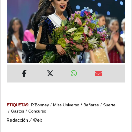
INSÓLITAS
MULTIMEDIA
IMPRESO
ETIQUETAS:
R'Bonney
Miss Universo
Bañarse
Suerte
Gastos
Concurso
Redacción / Web