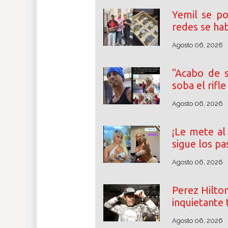
Yemil se po
redes se ha
Agosto 06, 2026
"Acabo de s
soba el rifl
Agosto 06, 2026
¡Le mete al 
sigue los pa
Agosto 06, 2026
Perez Hilton
inquietante 
Agosto 06, 2026