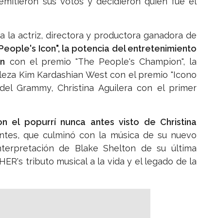
emitieron sus votos y decidieron quién fue el
 la actriz, directora y productora ganadora de
People's Icon", la potencia del entretenimiento
on
con el premio "The People's Champion", la
leza Kim Kardashian West con el premio "Icono
del Grammy, Christina Aguilera con el primer
n el popurrí nunca antes visto de Christina
tes, que culminó con la música de su nuevo
terpretación de Blake Shelton de su última
R's tributo musical a la vida y el legado de la