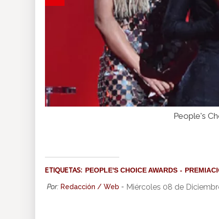
People's Ch
ETIQUETAS:
PEOPLE'S CHOICE AWARDS
PREMIAC
Miércoles 08 de Diciembr
Por:
Redacción / Web
-