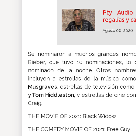
Pty Audio
regalías y 
Agosto 06, 2026
Se nominaron a muchos grandes nombres,
Bieber, que tuvo 10 nominaciones, lo 
nominado de la noche. Otros nombre
incluyen a estrellas de la música co
Musgraves
, estrellas de televisión com
y Tom Hiddleston,
y estrellas de cine co
Craig.
THE MOVIE OF 2021: Black Widow
THE COMEDY MOVIE OF 2021: Free Guy