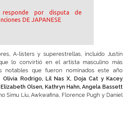
 responde por disputa de
canciones DE JAPANESE
 A-listers y superestrellas, incluido Justin
que lo convirtió en el artista masculino más
s notables que fueron nominados este año
mo
Olivia Rodrigo, Lil Nas X, Doja Cat y Kacey
o
Elizabeth Olsen, Kathryn Hahn, Angela Bassett
mo Simu Liu, Awkwafina, Florence Pugh y Daniel