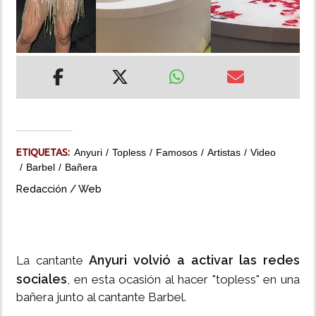
INSÓLITAS
MULTIMEDIA
IMPRESO
ETIQUETAS:
Anyuri
Topless
Famosos
Artistas
Video
Barbel
Bañera
Redacción / Web
Anyuri volvió a activar las redes
La cantante
sociales
, en esta ocasión al hacer "topless" en una
bañera junto al cantante Barbel.