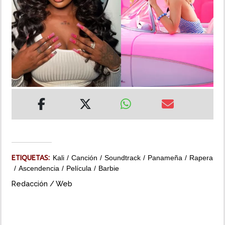
INSÓLITAS
MULTIMEDIA
IMPRESO
ETIQUETAS:
Kali
Canción
Soundtrack
Panameña
Rapera
Ascendencia
Película
Barbie
Redacción / Web