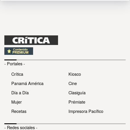
- Portales -
Crítica
Kiosco
Panamá América
Cine
Día a Día
Clasiguía
Mujer
Prémiate
Recetas
Impresora Pacífico
- Redes sociales -