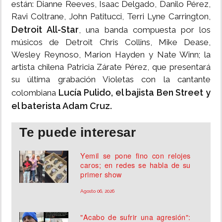
están: Dianne Reeves, Isaac Delgado, Danilo Pérez,
Ravi Coltrane, John Patitucci, Terri Lyne Carrington,
Detroit All-Star
, una banda compuesta por los
músicos de Detroit Chris Collins, Mike Dease,
Wesley Reynoso, Marion Hayden y Nate Winn; la
artista chilena Patricia Zárate Pérez, que presentará
su última grabación Violetas con la cantante
Lucía Pulido, el bajista Ben Street y
colombiana
el baterista Adam Cruz.
Te puede interesar
Yemil se pone fino con relojes
caros; en redes se habla de su
primer show
Agosto 06, 2026
"Acabo de sufrir una agresión":