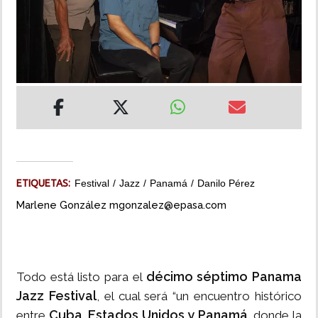
INSÓLITAS
MULTIMEDIA
IMPRESO
ETIQUETAS:
Festival
Jazz
Panamá
Danilo Pérez
Marlene González mgonzalez@epasa.com
décimo séptimo Panama
Todo está listo para el
Jazz Festival
, el cual será “un encuentro histórico
Cuba, Estados Unidos y Panamá,
entre
donde la