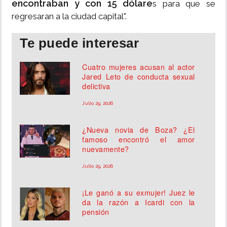
encontraban y con 15 dólare
s para que se
regresaran a la ciudad capital".
Te puede interesar
Cuatro mujeres acusan al actor
Jared Leto de conducta sexual
delictiva
Julio 29, 2026
¿Nueva novia de Boza? ¿El
famoso encontró el amor
nuevamente?
Julio 29, 2026
¡Le ganó a su exmujer! Juez le
da la razón a Icardi con la
pensión