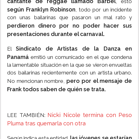
cantante de reggae llamado Barbel
, esto
según Franklyn Robinson
, todo por un incidente
con unas bailarinas que pasaron un mal rato y
perdieron dinero por no poder hacer sus
presentaciones durante el carnaval.
Sindicato de Artistas de la Danza en
El
Panamá
emitió un comunicado en el que condena
la lamentable situación en la que se vieron envueltas
dos bailarinas recientemente con un artista urbano.
pero por el mensaje de
No mencionan nombre,
Frank todos saben de quién se trata.
Nicki Nicole termina con Peso
LEE TAMBIÉN:
Pluma tras quemarla con otra
las jóvenes se estarían
Según indica esta entidad,