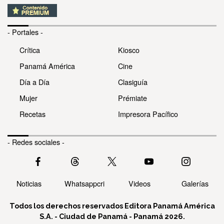
- Portales -
Crítica
Kiosco
Panamá América
Cine
Día a Día
Clasiguía
Mujer
Prémiate
Recetas
Impresora Pacífico
- Redes sociales -
Noticias
Whatsappcri
Videos
Galerías
Todos los derechos reservados Editora Panamá América
S.A. - Ciudad de Panamá - Panamá 2026.