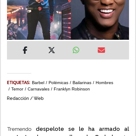
INSÓLITAS
MULTIMEDIA
IMPRESO
ETIQUETAS:
Barbel
Polémicas
Bailarinas
Hombres
Temor
Carnavales
Franklyn Robinson
Redacción / Web
despelote se le ha armado al
Tremendo