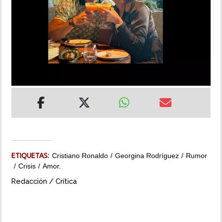
INSÓLITAS
MULTIMEDIA
IMPRESO
ETIQUETAS:
Cristiano Ronaldo
Georgina Rodríguez
Rumor
Crisis
Amor.
Redacción / Crítica