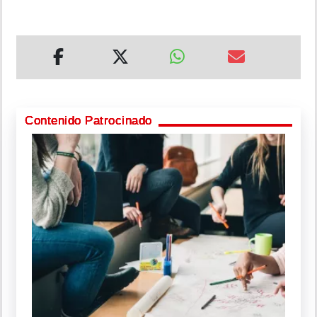
Contenido Patrocinado