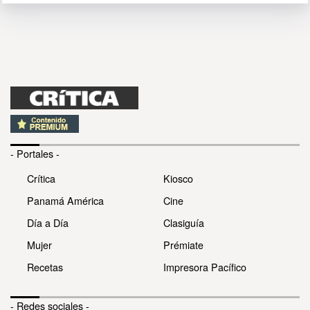
- Portales -
Crítica
Kiosco
Panamá América
Cine
Día a Día
Clasiguía
Mujer
Prémiate
Recetas
Impresora Pacífico
- Redes sociales -