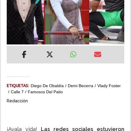
INSÓLITAS
MULTIMEDIA
IMPRESO
ETIQUETAS:
Diego De Obaldía
Demi Becerra
Vlady Foster
Calle 7
Famosos Del Patio
Redacción
¡Ayala vida!
Las redes sociales estuvieron