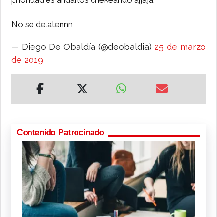
prioridad es andarlos chekeando ajjaja.
No se delatennn
— Diego De Obaldía (@deobaldia)
25 de marzo
de 2019
Contenido Patrocinado