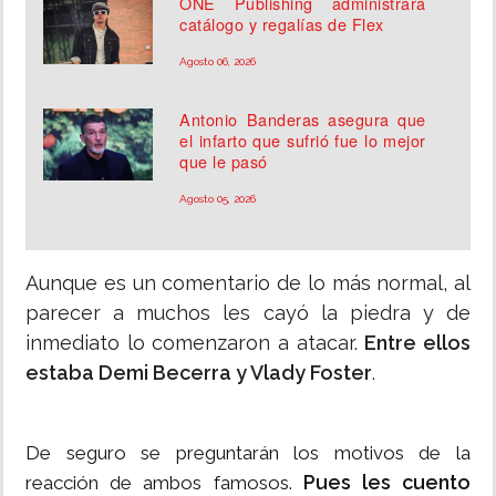
ONE Publishing administrará
catálogo y regalías de Flex
Agosto 06, 2026
Antonio Banderas asegura que
el infarto que sufrió fue lo mejor
que le pasó
Agosto 05, 2026
Aunque es un comentario de lo más normal, al
parecer a muchos les cayó la piedra y de
inmediato lo comenzaron a atacar.
Entre ellos
estaba Demi Becerra y Vlady Foster
.
De seguro se preguntarán los motivos de la
Pues les cuento
reacción de ambos famosos.