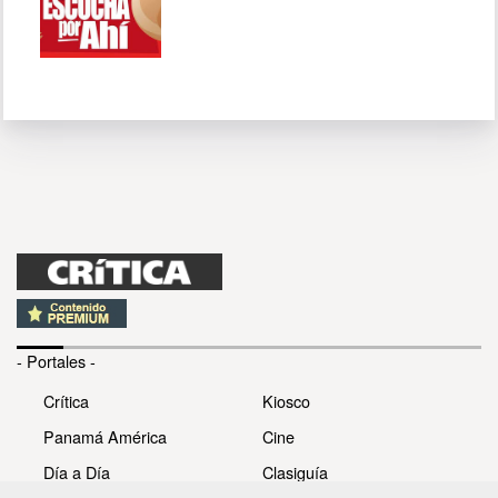
- Portales -
Crítica
Kiosco
Panamá América
Cine
Día a Día
Clasiguía