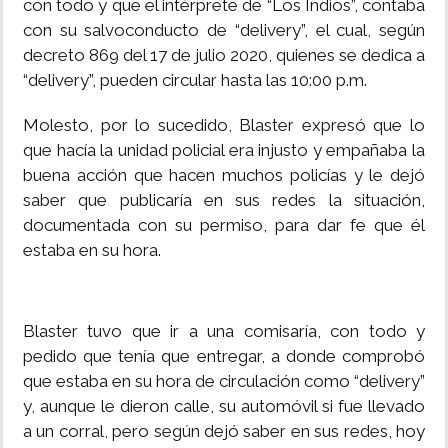
con todo y que el intérprete de “Los Indios”, contaba
con su salvoconducto de “delivery”, el cual, según
decreto 869 del 17 de julio 2020, quienes se dedica a
“delivery”, pueden circular hasta las 10:00 p.m.
Molesto, por lo sucedido, Blaster expresó que lo
que hacía la unidad policial era injusto y empañaba la
buena acción que hacen muchos policías y le dejó
saber que publicaría en sus redes la situación,
documentada con su permiso, para dar fe que él
estaba en su hora.
Blaster tuvo que ir a una comisaría, con todo y
pedido que tenía que entregar, a donde comprobó
que estaba en su hora de circulación como “delivery”
y, aunque le dieron calle, su automóvil si fue llevado
a un corral, pero según dejó saber en sus redes, hoy