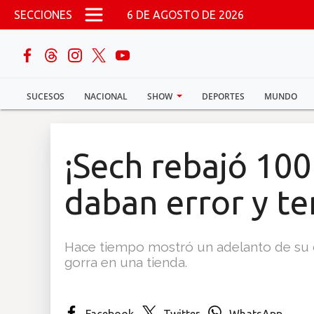
Pasar al contenido principal
SECCIONES
6 DE AGOSTO DE 2026
buscar
SUCESOS
NACIONAL
SHOW
DEPORTES
MUNDO
Sucesos
Nacional
¡Sech rebajó 100 
Política
daban error y te
Show
Hace tiempo mostró un adelanto de su c
Deportes
gorra en una tienda.
Mundo
Facebook
Twitter
WhatsApp