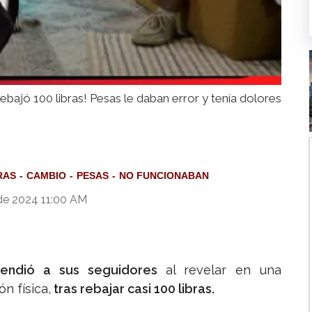
ebajó 100 libras! Pesas le daban error y tenía dolores
RAS
CAMBIO
PESAS
NO FUNCIONABAN
de 2024 11:00 AM
endió a sus seguidores
al revelar en una
n física,
tras rebajar casi 100 libras.