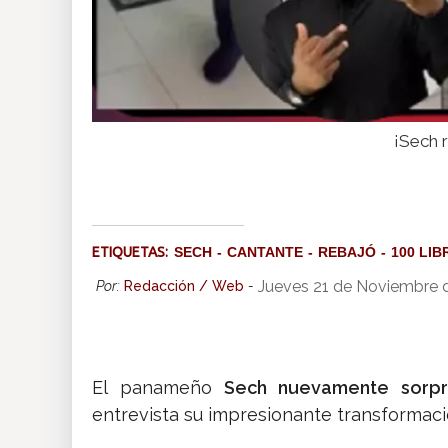
¡Sech r
ETIQUETAS:
SECH
CANTANTE
REBAJÓ
100 LIB
Jueves 21 de Noviembre 
Por:
Redacción / Web
-
El panameño
Sech nuevamente sorpr
entrevista su impresionante transformació