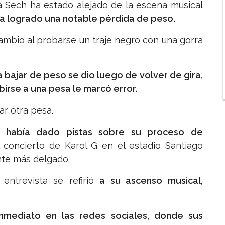
 Sech ha estado alejado de la escena musical
ha logrado una notable pérdida de peso.
mbio al probarse un traje negro con una gorra
 bajar de peso se dio luego de volver de gira,
birse a una pesa le marcó error.
r otra pesa.
a había dado pistas sobre su proceso de
concierto de Karol G en el estadio Santiago
nte más delgado.
entrevista se refirió
a su ascenso musical,
nmediato en las redes sociales, donde sus