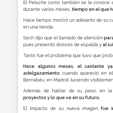
El Peluche como también se le conoce a
durante varios meses,
tiempo en el que 
Hace tiempo mostró un adelanto de su ca
en una tienda.
Sech dijo que el llamado de atención
para
pues presentó dolores de espalda y
al su
Tanto fue el problema que tuvo que proba
Hace algunos meses, el cantante y
adelgazamiento
cuando apareció en el 
Bernabéu, en Madrid, luciendo visibleme
Además de hablar de su peso, en la 
proyectos y lo que ve en su futuro.
El impacto de su nueva imagen
fue i