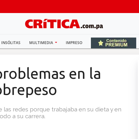
INSÓLITAS
MULTIMEDIA
IMPRESO
problemas en la
sobrepeso
 las redes porque trabajaba en su dieta y en
odo a su carrera.