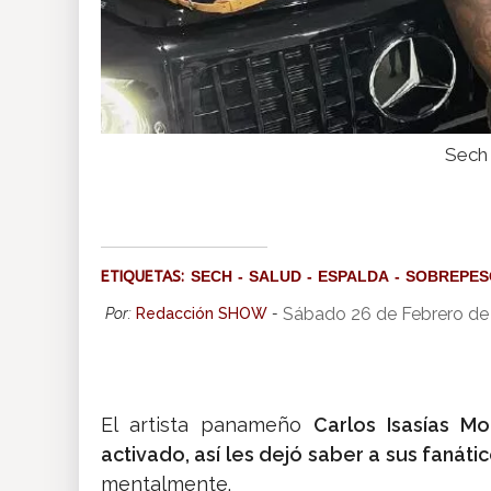
Sech 
ETIQUETAS:
SECH
SALUD
ESPALDA
SOBREPES
Sábado 26 de Febrero de
Por:
Redacción SHOW
-
El artista panameño
Carlos Isasías M
activado, así les dejó saber a sus fanátic
mentalmente.