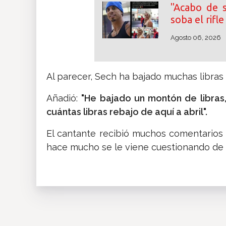
"Acabo de s
soba el rifl
Agosto 06, 2026
Al parecer, Sech ha bajado muchas libras
Añadió:
"He bajado un montón de libras,
cuántas libras rebajo de aquí a abril".
El cantante recibió muchos comentarios
hace mucho se le viene cuestionando de q