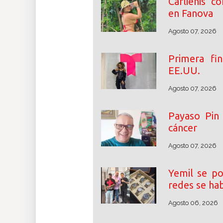
Carlienis c
en Fanova
Agosto 07, 2026
Primera fin
EE.UU.
Agosto 07, 2026
Payaso Pin 
cáncer
Agosto 07, 2026
Yemil se po
redes se ha
Agosto 06, 2026