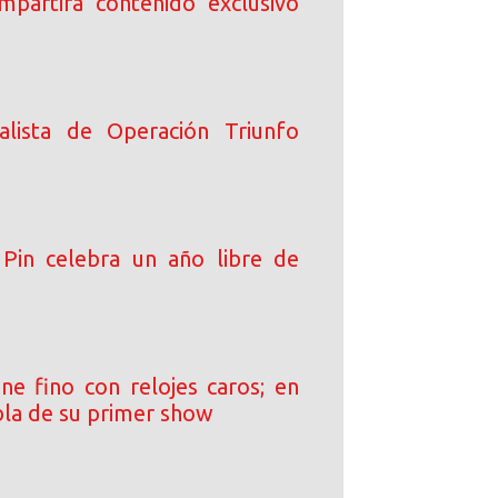
ompartirá contenido exclusivo
alista de Operación Triunfo
Pin celebra un año libre de
ne fino con relojes caros; en
bla de su primer show