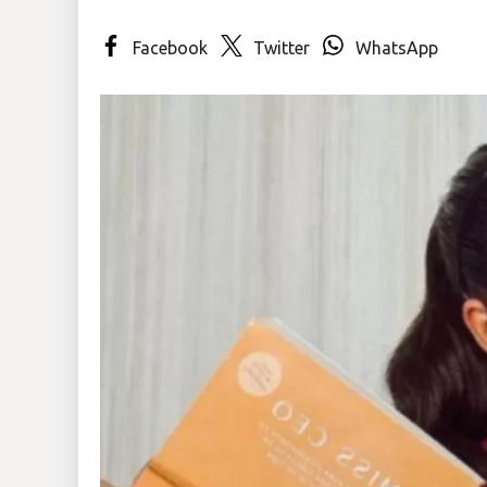
Insólitas
Facebook
Twitter
WhatsApp
Multimedia
Impreso