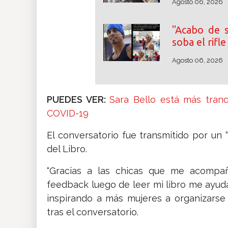
Agosto 06, 2026
"Acabo de s
soba el rifl
Agosto 06, 2026
PUEDES VER:
Sara Bello está más tranq
COVID-19
El conversatorio fue transmitido por un
del Libro.
“Gracias a las chicas que me acompañ
feedback luego de leer mi libro me ayud
inspirando a más mujeres a organizarse 
tras el conversatorio.