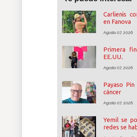
Carlienis c
en Fanova
Agosto 07, 2026
Primera fin
EE.UU.
Agosto 07, 2026
Payaso Pin 
cáncer
Agosto 07, 2026
Yemil se po
redes se ha