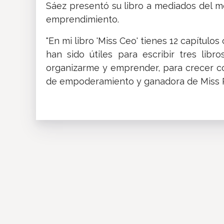
Sáez presentó su libro a mediados del mes
emprendimiento.
"En mi libro 'Miss Ceo' tienes 12 capítul
han sido útiles para escribir tres lib
organizarme y emprender, para crecer com
de empoderamiento y ganadora de Miss 