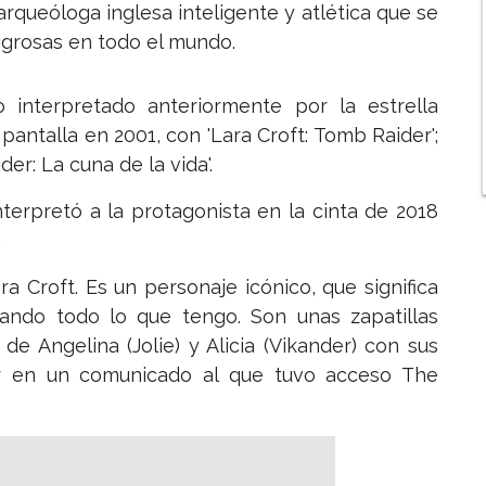
rqueóloga inglesa inteligente y atlética que se
igrosas en todo el mundo.
 interpretado anteriormente por la estrella
pantalla en 2001, con 'Lara Croft: Tomb Raider';
er: La cuna de la vida'.
nterpretó a la protagonista en la cinta de 2018
.
a Croft. Es un personaje icónico, que significa
ando todo lo que tengo. Son unas zapatillas
de Angelina (Jolie) y Alicia (Vikander) con sus
ner en un comunicado al que tuvo acceso The