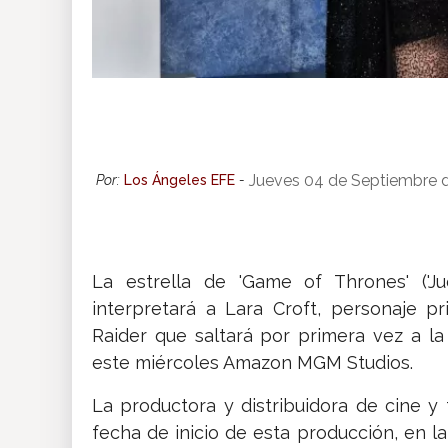
Jueves 04 de Septiembre 
Por:
Los Ángeles EFE
-
La estrella de 'Game of Thrones' ('J
interpretará a Lara Croft, personaje p
Raider que saltará por primera vez a l
este miércoles Amazon MGM Studios.
La productora y distribuidora de cine y 
fecha de inicio de esta producción, en l