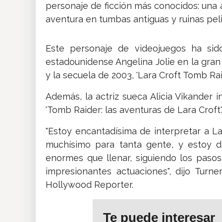
personaje de ficción más conocidos: una a
aventura en tumbas antiguas y ruinas pel
Este personaje de videojuegos ha sido
estadounidense Angelina Jolie en la gran 
y la secuela de 2003, 'Lara Croft Tomb Raid
Además, la actriz sueca Alicia Vikander i
'Tomb Raider: las aventuras de Lara Croft'
"Estoy encantadísima de interpretar a Lar
muchísimo para tanta gente, y estoy d
enormes que llenar, siguiendo los pasos 
impresionantes actuaciones", dijo Tur
Hollywood Reporter.
Te puede interesar