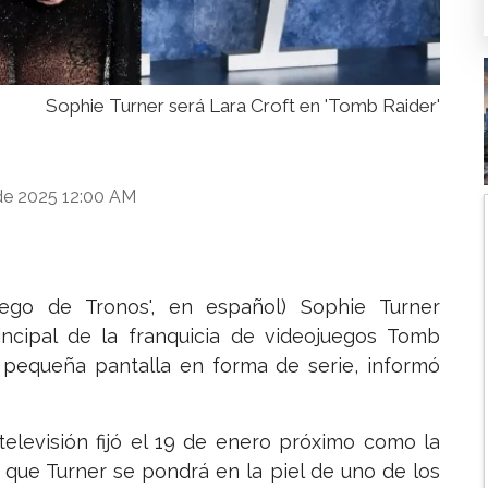
Sophie Turner será Lara Croft en 'Tomb Raider'
de 2025 12:00 AM
uego de Tronos', en español) Sophie Turner
rincipal de la franquicia de videojuegos Tomb
a pequeña pantalla en forma de serie, informó
televisión fijó el 19 de enero próximo como la
a que Turner se pondrá en la piel de uno de los