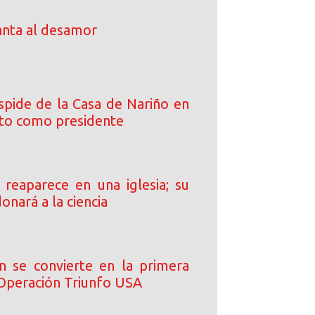
anta al desamor
spide de la Casa de Nariño en
cto como presidente
s reaparece en una iglesia; su
onará a la ciencia
n se convierte en la primera
 Operación Triunfo USA