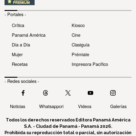
- Portales -
Crítica
Kiosco
Panamá América
Cine
Día a Día
Clasiguía
Mujer
Prémiate
Recetas
Impresora Pacífico
- Redes sociales -
Noticias
Whatsappcri
Videos
Galerías
Todos los derechos reservados Editora Panamá América
S.A. - Ciudad de Panamá - Panamá 2026.
Prohibida su reproducción total o parcial, sin autorización