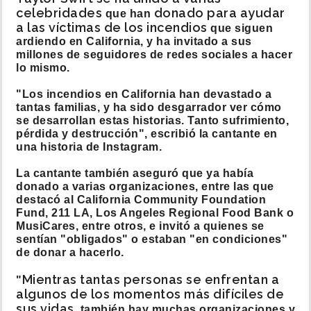
celebridades
donado para ayudar
que han
a las víctimas de los incendios
que siguen
ardiendo en California, y ha invitado a sus
millones de seguidores de redes sociales a hacer
lo mismo.
"Los incendios en California han devastado a
tantas familias, y ha sido desgarrador ver cómo
se desarrollan estas historias. Tanto sufrimiento,
pérdida y destrucción", escribió la cantante en
una historia de Instagram.
La cantante también aseguró que ya había
donado a varias organizaciones, entre las que
destacó al California Community Foundation
Fund, 211 LA, Los Angeles Regional Food Bank o
MusiCares, entre otros, e invitó a quienes se
sentían "obligados" o estaban "en condiciones"
de donar a hacerlo.
Mientras tantas personas se enfrentan a
"
algunos de los momentos más difíciles de
sus vidas,
también hay muchas organizaciones y