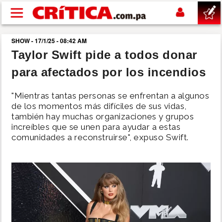
Pasar al contenido principal
SHOW - 17/1/25 - 08:42 AM
buscar
Taylor Swift pide a todos donar
para afectados por los incendios
SUCESOS
"Mientras tantas personas se enfrentan a algunos
NACIONAL
de los momentos más difíciles de sus vidas,
también hay muchas organizaciones y grupos
increíbles que se unen para ayudar a estas
POLÍTICA
comunidades a reconstruirse", expuso Swift.
SHOW
DEPORTES
MUNDO