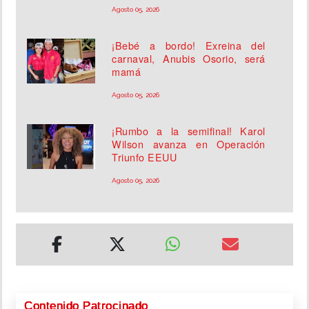
Agosto 05, 2026
¡Bebé a bordo! Exreina del
carnaval, Anubis Osorio, será
mamá
Agosto 05, 2026
¡Rumbo a la semifinal! Karol
Wilson avanza en Operación
Triunfo EEUU
Agosto 05, 2026
Contenido Patrocinado