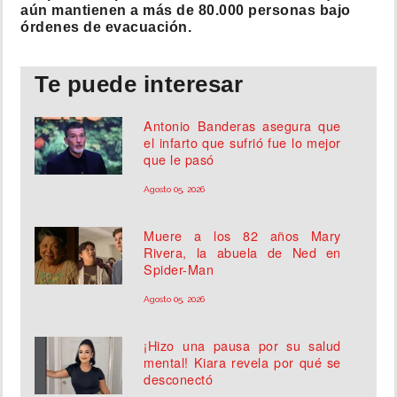
aún mantienen a más de 80.000 personas bajo
órdenes de evacuación.
Te puede interesar
Antonio Banderas asegura que
el infarto que sufrió fue lo mejor
que le pasó
Agosto 05, 2026
Muere a los 82 años Mary
Rivera, la abuela de Ned en
Spider-Man
Agosto 05, 2026
¡Hizo una pausa por su salud
mental! Kiara revela por qué se
desconectó