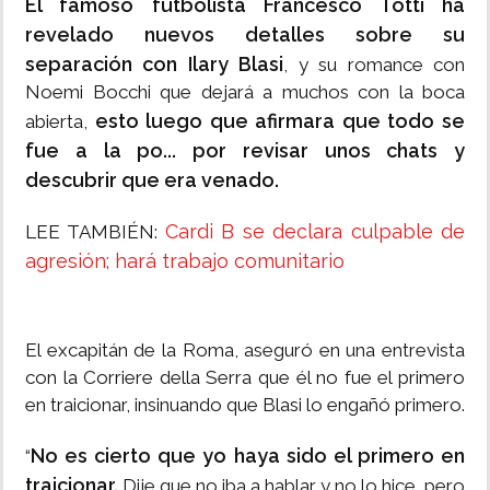
El famoso futbolista Francesco Totti ha
revelado nuevos detalles sobre su
separación con Ilary Blasi
, y su romance con
Noemi Bocchi que dejará a muchos con la boca
esto luego que afirmara que todo se
abierta,
fue a la po... por revisar unos chats y
descubrir que era venado.
Cardi B se declara culpable de
LEE TAMBIÉN:
agresión; hará trabajo comunitario
El excapitán de la Roma, aseguró en una entrevista
con la Corriere della Serra que él no fue el primero
en traicionar, insinuando que Blasi lo engañó primero.
No es cierto que yo haya sido el primero en
“
traicionar.
Dije que no iba a hablar y no lo hice, pero