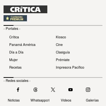
- Portales -
Crítica
Kiosco
Panamá América
Cine
Día a Día
Clasiguía
Mujer
Prémiate
Recetas
Impresora Pacífico
- Redes sociales -
Noticias
Whatsappcri
Videos
Galerías