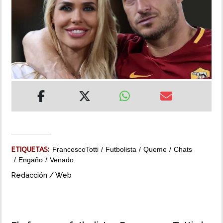
INSÓLITAS
MULTIMEDIA
IMPRESO
ETIQUETAS:
FrancescoTotti
Futbolista
Queme
Chats
Engaño
Venado
Redacción / Web