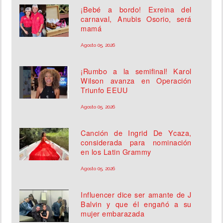
¡Bebé a bordo! Exreina del
carnaval, Anubis Osorio, será
mamá
Agosto 05, 2026
¡Rumbo a la semifinal! Karol
Wilson avanza en Operación
Triunfo EEUU
Agosto 05, 2026
Canción de Ingrid De Ycaza,
considerada para nominación
en los Latin Grammy
Agosto 05, 2026
Influencer dice ser amante de J
Balvin y que él engañó a su
mujer embarazada