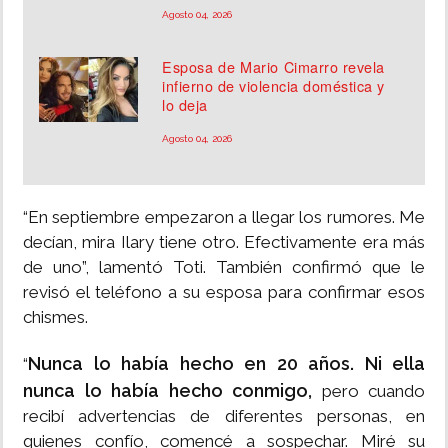
Agosto 04, 2026
Esposa de Mario Cimarro revela
infierno de violencia doméstica y
lo deja
Agosto 04, 2026
“En septiembre empezaron a llegar los rumores. Me
decían, mira Ilary tiene otro. Efectivamente era más
de uno”, lamentó Toti. También confirmó que le
revisó el teléfono a su esposa para confirmar esos
chismes.
Nunca lo había hecho en 20 años. Ni ella
“
nunca lo había hecho conmigo,
pero cuando
recibí advertencias de diferentes personas, en
quienes confío, comencé a sospechar. Miré su