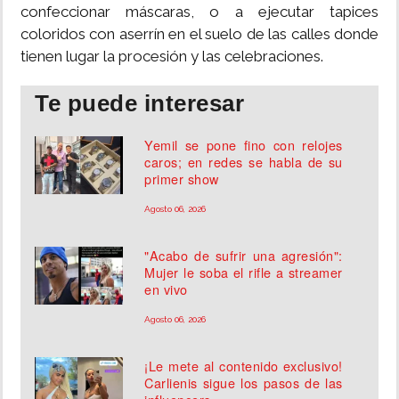
confeccionar máscaras, o a ejecutar tapices
coloridos con aserrín en el suelo de las calles donde
tienen lugar la procesión y las celebraciones.
Te puede interesar
Yemil se pone fino con relojes
caros; en redes se habla de su
primer show
Agosto 06, 2026
"Acabo de sufrir una agresión":
Mujer le soba el rifle a streamer
en vivo
Agosto 06, 2026
¡Le mete al contenido exclusivo!
Carlienis sigue los pasos de las