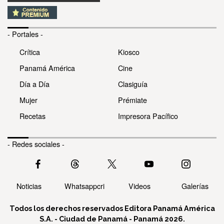
- Portales -
Crítica
Kiosco
Panamá América
Cine
Día a Día
Clasiguía
Mujer
Prémiate
Recetas
Impresora Pacífico
- Redes sociales -
Noticias
Whatsappcri
Videos
Galerías
Todos los derechos reservados Editora Panamá América
S.A. - Ciudad de Panamá - Panamá 2026.