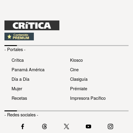
- Portales -
Crítica
Kiosco
Panamá América
Cine
Día a Día
Clasiguía
Mujer
Prémiate
Recetas
Impresora Pacífico
- Redes sociales -