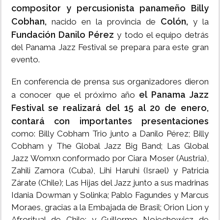
compositor y percusionista panameño Billy
Cobhan,
Colón,
nacido en la provincia de
y la
Fundación Danilo Pérez
y todo el equipo detrás
del Panama Jazz Festival se prepara para este gran
evento.
En conferencia de prensa sus organizadores dieron
el Panama Jazz
a conocer que el próximo año
Festival se realizará del 15 al 20 de enero,
contará con importantes presentaciones
como: Billy Cobham Trio junto a Danilo Pérez; Billy
Cobham y The Global Jazz Big Band; Las Global
Jazz Womxn conformado por Ciara Moser (Austria),
Zahili Zamora (Cuba), Lihi Haruhi (Israel) y Patricia
Zárate (Chile); Las Hijas del Jazz junto a sus madrinas
Idania Dowman y Solinka; Pablo Fagundes y Marcus
Moraes, gracias a la Embajada de Brasil; Orion Lion y
Afroritual de Chile; y Guillermo Nojechowicz de