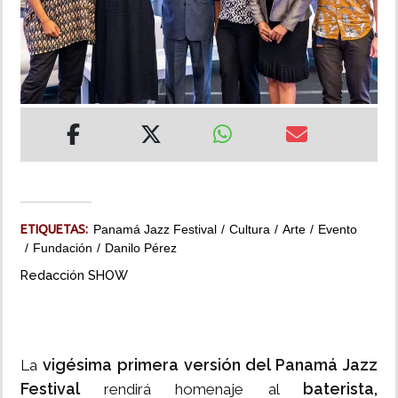
INSÓLITAS
MULTIMEDIA
IMPRESO
ETIQUETAS:
Panamá Jazz Festival
Cultura
Arte
Evento
Fundación
Danilo Pérez
Redacción SHOW
vigésima primera versión del Panamá Jazz
La
Festival
baterista,
rendirá homenaje al