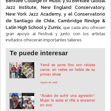
Berklee College of Music y su Berklee Global
Jazz Institute, New England Conservatory,
New York Jazz Academy, y el Conservatorio
de Santiago de Chile, Cambridge Rindge &
Latin High School y Zumix,
que cada año ofrecen
gran apoyo al Festival y junto con los artistas
invitados ofrecerán importantes talleres.
Te puede interesar
Yemil se pone fino con relojes
caros; en redes se habla de su
primer show
Agosto 06, 2026
"Acabo de sufrir una agresión":
Mujer le soba el rifle a streamer
en vivo