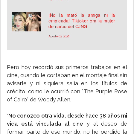
¡No la mató la amiga ni la
empleada! Tiktoker era la mujer
de narco del CJNG
Agosto 02, 2026
Pero hoy recordó sus primeros trabajos en el
cine, cuando le cortaban en el montaje final sin
avisarle y ni siquiera salía en los títulos de
crédito, como le ocurrió con "The Purple Rose
of Cairo" de Woody Allen.
"
No conozco otra vida, desde hace 38 años mi
vida está vinculada al cine
y al deseo de
formar parte de ese mundo, no he perdido la