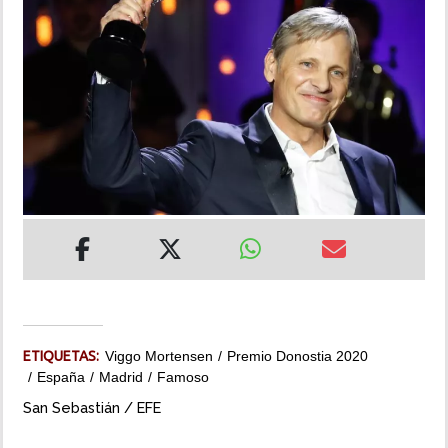
INSÓLITAS
MULTIMEDIA
IMPRESO
ETIQUETAS:
Viggo Mortensen
Premio Donostia 2020
España
Madrid
Famoso
San Sebastián / EFE