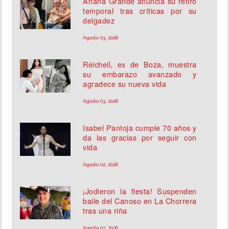
Ariana Grande anuncia su retiro
temporal tras críticas por su
delgadez
Agosto 03, 2026
Reichell, ex de Boza, muestra
su embarazo avanzado y
agradece su nueva vida
Agosto 03, 2026
Isabel Pantoja cumple 70 años y
da las gracias por seguir con
vida
Agosto 02, 2026
¡Jodieron la fiesta! Suspenden
baile del Canoso en La Chorrera
tras una riña
Agosto 02, 2026