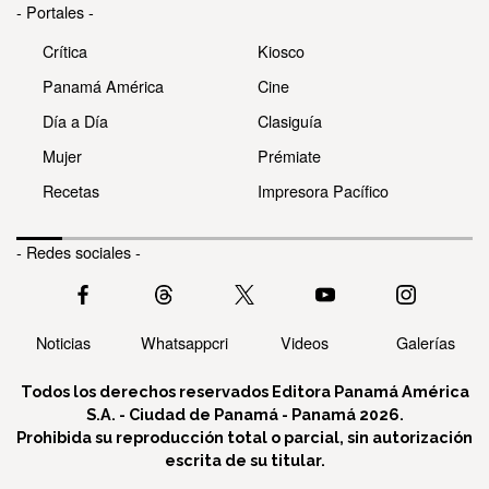
- Portales -
Crítica
Kiosco
Panamá América
Cine
Día a Día
Clasiguía
Mujer
Prémiate
Recetas
Impresora Pacífico
- Redes sociales -
Noticias
Whatsappcri
Videos
Galerías
Todos los derechos reservados Editora Panamá América
S.A. - Ciudad de Panamá - Panamá 2026.
Prohibida su reproducción total o parcial, sin autorización
escrita de su titular.