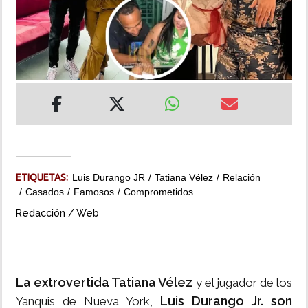
INSÓLITAS
MULTIMEDIA
IMPRESO
ETIQUETAS:
Luis Durango JR
Tatiana Vélez
Relación
Casados
Famosos
Comprometidos
Redacción / Web
La extrovertida Tatiana Vélez
y el jugador de los
Luis Durango Jr. son
Yanquis de Nueva York,