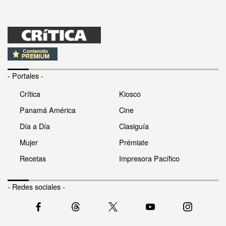
- Portales -
Crítica
Kiosco
Panamá América
Cine
Día a Día
Clasiguía
Mujer
Prémiate
Recetas
Impresora Pacífico
- Redes sociales -