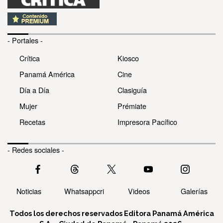
- Portales -
Crítica
Kiosco
Panamá América
Cine
Día a Día
Clasiguía
Mujer
Prémiate
Recetas
Impresora Pacífico
- Redes sociales -
Noticias
Whatsappcri
Videos
Galerías
Todos los derechos reservados Editora Panamá América