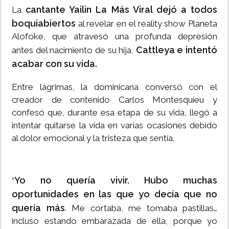
cantante Yailin La Más Viral dejó a todos
La
boquiabiertos
al revelar en el reality show Planeta
Alofoke, que atravesó una profunda depresión
Cattleya e intentó
antes del nacimiento de su hija,
acabar con su vida.
Entre lágrimas, la dominicana conversó con el
creador de contenido Carlos Montesquieu y
confesó que, durante esa etapa de su vida, llegó a
intentar quitarse la vida en varias ocasiones debido
al dolor emocional y la tristeza que sentía.
Yo no quería vivir. Hubo muchas
“
oportunidades en las que yo decía que no
quería más
. Me cortaba, me tomaba pastillas…
incluso estando embarazada de ella, porque yo