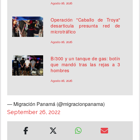
Agosto 06, 2026
Operación "Caballo de Troya"
desarticula presunta red de
microtráfico
Agosto 06, 2026
B/300 y un tanque de gas: botín
que mandó tras las rejas a 3
hombres
Agosto 06, 2026
— Migración Panamá (@migracionpanama)
September 26, 2022