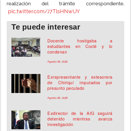
realización del trámite correspondiente.
pic.twitter.com/J7TlsHNwUY
Te puede interesar
Docente hostigaba a
estudiantes en Coclé y lo
condenan
Agosto 06, 2026
Exrepresentante y extesorera
de Chiriquí imputados por
presunto peculado
Agosto 06, 2026
Exdirector de la AIG seguirá
detenido mientras avanza
investigación