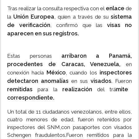
enlace
Tras realizar la consulta respectiva con el
de
Unión Europea
sistema
la
, quien a través de su
de verificación
visas no
, confirmó que las
aparecen en sus registros.
arribaron a Panamá,
Estas personas
procedentes de Caracas, Venezuela,
en
México
inspectores
conexión hacia
, cuando los
detectaron anomalías
visados
en sus
. Fueron
remitidas
realización
mite
para la
del trá
correspondiente.
Un total de 11 ciudadanos venezolanos, entre ellos,
cuatro menores de edad, fueron retenidos por
inspectores del SNM,con pasaportes con visados
Schengen fraudulentos.Fueron remitidos para la