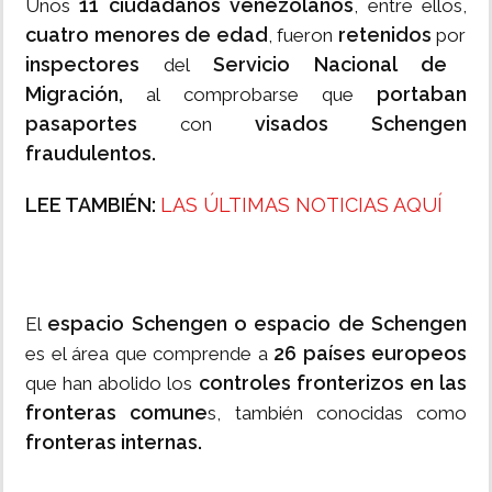
11 ciudadanos venezolanos
Unos
, entre ellos,
cuatro menores de edad
retenidos
, fueron
por
inspectores
Servicio Nacional de
del
Migración,
portaban
al comprobarse que
pasaportes
visados Schengen
con
fraudulentos.
LEE TAMBIÉN:
LAS ÚLTIMAS NOTICIAS AQUÍ
espacio Schengen o espacio de Schengen​
El
26 países europeos
es el área que comprende a
controles fronterizos en las
que han abolido los
fronteras comune
s, también conocidas como
fronteras internas.