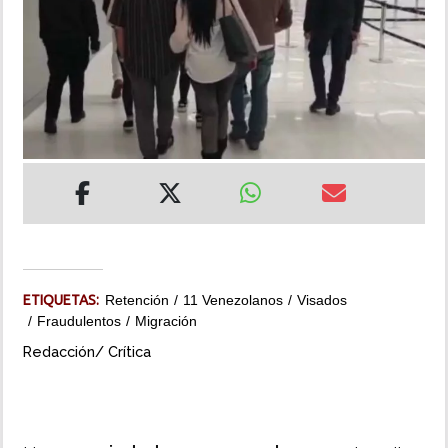
INSÓLITAS
MULTIMEDIA
IMPRESO
ETIQUETAS:
Retención
11 Venezolanos
Visados
Fraudulentos
Migración
Redacción/ Crítica