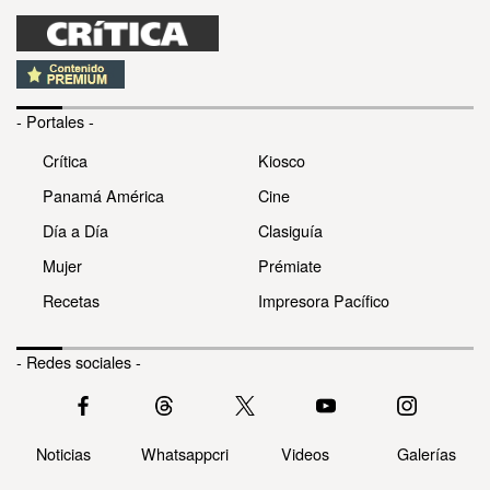
- Portales -
Crítica
Kiosco
Panamá América
Cine
Día a Día
Clasiguía
Mujer
Prémiate
Recetas
Impresora Pacífico
- Redes sociales -
Noticias
Whatsappcri
Videos
Galerías