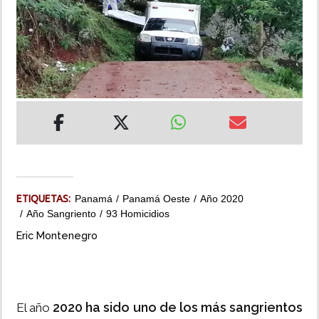
INSÓLITAS
MULTIMEDIA
IMPRESO
ETIQUETAS:
Panamá
Panamá Oeste
Año 2020
Año Sangriento
93 Homicidios
Eric Montenegro
2020 ha sido uno de los más sangrientos
El año