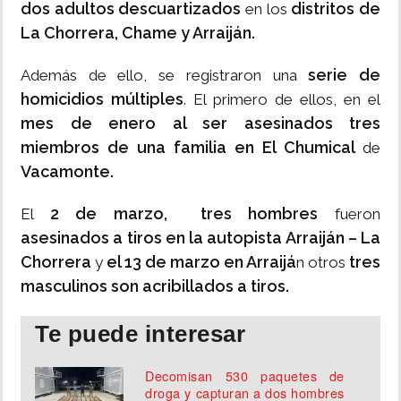
dos adultos descuartizados
distritos de
en los
La Chorrera, Chame y Arraiján.
serie de
Además de ello, se registraron una
homicidios múltiples
. El primero de ellos, en el
mes de enero al ser asesinados tres
miembros de una familia en El Chumical
de
Vacamonte.
2 de marzo,
tres hombres
El
fueron
asesinados a tiros en la autopista Arraiján – La
Chorrera
el 13 de marzo en Arraijá
tres
y
n otros
masculinos son acribillados a tiros.
Te puede interesar
Decomisan 530 paquetes de
droga y capturan a dos hombres