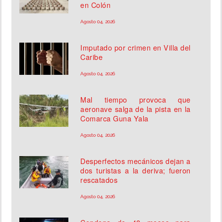
en Colón
Agosto 04, 2026
Imputado por crimen en Villa del
Caribe
Agosto 04, 2026
Mal tiempo provoca que
aeronave salga de la pista en la
Comarca Guna Yala
Agosto 04, 2026
Desperfectos mecánicos dejan a
dos turistas a la deriva; fueron
rescatados
Agosto 04, 2026