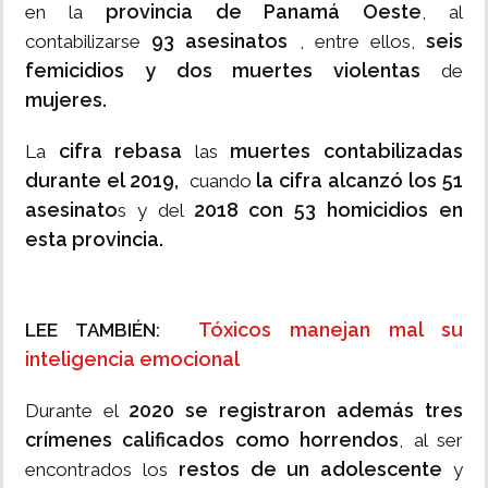
provincia de Panamá Oeste
en la
, al
93 asesinatos
seis
contabilizarse
, entre ellos,
femicidios y dos muertes violentas
de
mujeres.
cifra rebasa
muertes contabilizadas
La
las
durante el 2019,
la cifra alcanzó los 51
cuando
asesinato
2018 con 53 homicidios en
s y del
esta provincia.
Tóxicos manejan mal su
LEE TAMBIÉN:
inteligencia emocional
2020 se registraron además tres
Durante el
crímenes calificados como horrendos
, al ser
restos de un adolescente
encontrados los
y