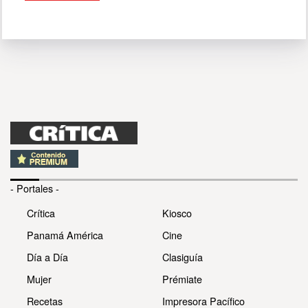
- Portales -
Crítica
Kiosco
Panamá América
Cine
Día a Día
Clasiguía
Mujer
Prémiate
Recetas
Impresora Pacífico