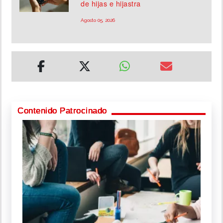
de hijas e hijastra
Agosto 05, 2026
Contenido Patrocinado