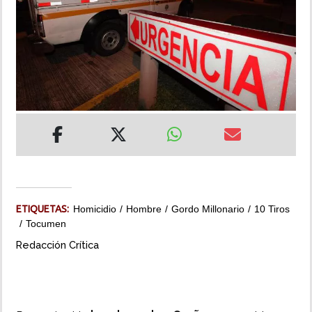
INSÓLITAS
MULTIMEDIA
IMPRESO
ETIQUETAS:
Homicidio
Hombre
Gordo Millonario
10 Tiros
Tocumen
Redacción Crítica