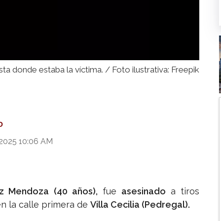
ta donde estaba la víctima. / Foto ilustrativa: Freepik
O
 2025 10:06 AM
z Mendoza (40 años),
fue
asesinado
a tiros
n la calle primera de
Villa Cecilia (Pedregal).