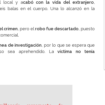
 local y a
cabó con la vida del extranjero
,
eis balas en el cuerpo. Una lo alcanzó en la
el crimen
, pero el
robo fue descartado
, puesto
 comercial.
ínea de investigación
, por lo que se espera que
so sea aprehendido. La
víctima no tenía