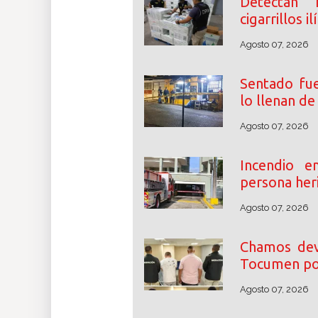
Detectan 
cigarrillos i
Agosto 07, 2026
Sentado fue
lo llenan d
Agosto 07, 2026
Incendio 
persona her
Agosto 07, 2026
Chamos dev
Tocumen por
Agosto 07, 2026