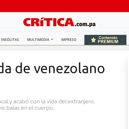
INSÓLITAS
MULTIMEDIA
IMPRESO
ida de venezolano
al y acabó con la vida del extranjero,
is balas en el cuerpo.