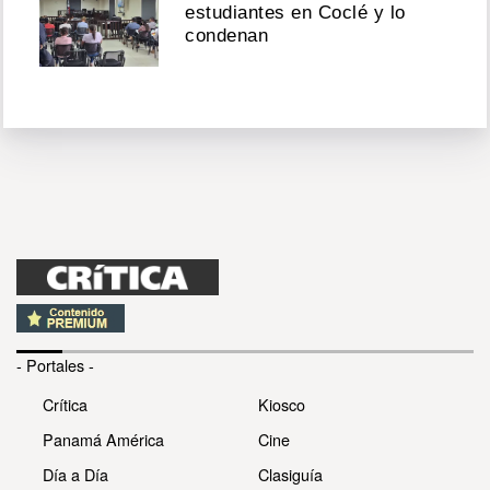
estudiantes en Coclé y lo
condenan
- Portales -
Crítica
Kiosco
Panamá América
Cine
Día a Día
Clasiguía