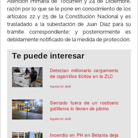
Atención Primaria de Tocumen y 24 de Diciembre,
razón por lo que se le pone en conocimiento de los
artículos 22 y 25 de la Constitución Nacional y es
trasladado a la subestación de Juan Díaz para su
trámite correspondiente; y posteriormente es
debidamente notificado de la medida de protección.
Te puede interesar
Detectan millonario cargamento
de cigarrillos ilícitos en la ZLC
Agosto 07, 2026
Sentado fuera de un rosticero
gatilleros lo llenan de plomo
Agosto 07, 2026
Incendio en PH en Betania deja