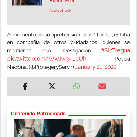
Puerto Pilón
Agosto 08, 2026
Al momento de su aprehensión, alias “Toñito”, estaba
en compañía de otros ciudadanos, quienes se
#SinTregua
mantienen bajo investigación.
pic.twitter.com/WwJw34LcUh
— Policía
January 21, 2022
Nacional (@ProtegeryServir)
Contenido Patrocinado