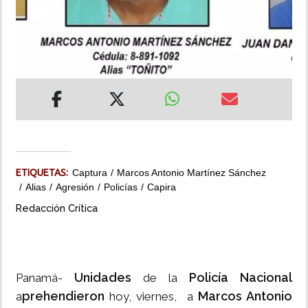
INSÓLITAS
MULTIMEDIA
IMPRESO
ETIQUETAS:
Captura
Marcos Antonio Martínez Sánchez
Alias
Agresión
Policías
Capira
Redacción Crítica
Unidades
Policía Nacional
Panamá-
de la
prehendieron
Marcos Antonio
a
hoy, viernes, a