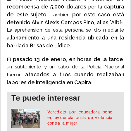
recompensa de 5,000 dólares
captura
por la
de este sujeto.
por este caso está
También
detenido Alvin Alexis Campos Pino, alias "Albí
n.
La aprehensión de esta persona se dio mediante
llanamiento a una residencia ubicada en la
a
barriada Brisas de Lídice.
pasado 13 de enero, en horas de la tarde
El
,
un subteniente y un cabo de la Policía Nacional
atacados a tiros cuando realizaban
fueron
labores de inteligencia en Capira.
Te puede interesar
Veredicto por educadora pone
en evidencia crisis de violencia
contra la mujer