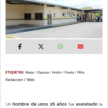
INSÓLITAS
MULTIMEDIA
IMPRESO
ETIQUETAS:
Matar
Esposa
Antón
Fiesta
Riña
Redacción / Web
hombre de unos 26 años
asesinado
Un
fue
la