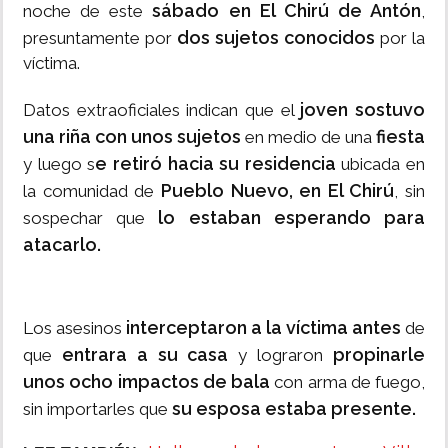
sábado en El Chirú de Antón
noche de este
,
dos sujetos conocidos
presuntamente por
por la
víctima.
joven sostuvo
Datos extraoficiales indican que el
una riña con unos sujetos
fiesta
en medio de una
e retiró hacia su residencia
y luego s
ubicada en
Pueblo Nuevo, en El Chirú
la comunidad de
, sin
lo estaban esperando para
sospechar que
atacarlo.
interceptaron a la víctima antes
Los asesinos
de
entrara a su casa
propinarle
que
y lograron
unos ocho impactos de bala
con arma de fuego,
su esposa estaba presente.
sin importarles que