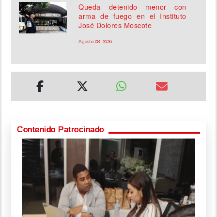
Queda detenido menor con
arma de fuego en el Instituto
José Dolores Moscote
Agosto 08, 2026
Contenido Patrocinado