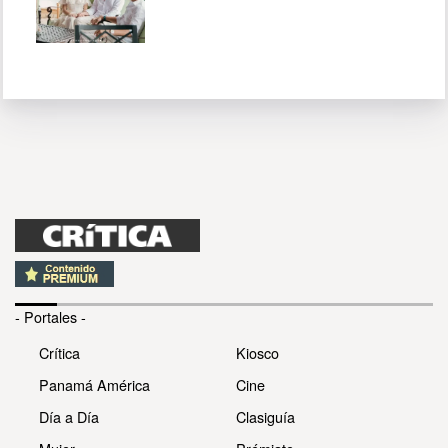
- Portales -
Crítica
Kiosco
Panamá América
Cine
Día a Día
Clasiguía