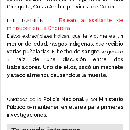
Chiriquita
Costa Arriba, provincia de Colón.
,
LEE TAMBIÉN:
minisúper en La Chorrera
la víctima es un
Datos extraoficiales indican, que
menor de edad, rasgos indígenas,
recibió
que
varias puñaladas
hecho de sangre
. El
se generó
raíz de una discusión entre dos
a
trabajadores. U
no de ellos, sacó un machete
y atacó al menor, causándole la muerte.
Policía Nacional
Ministerio
Unidades de la
y del
Público
mantienen en el área para primeras
se
investigaciones.