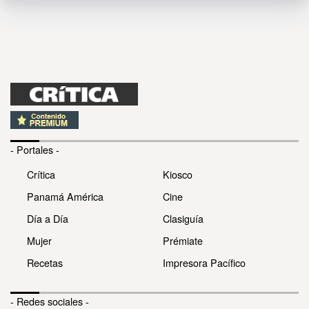
- Portales -
Crítica
Kiosco
Panamá América
Cine
Día a Día
Clasiguía
Mujer
Prémiate
Recetas
Impresora Pacífico
- Redes sociales -