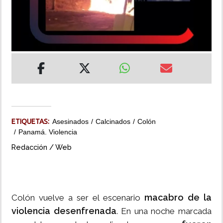
INSÓLITAS
MULTIMEDIA
IMPRESO
ETIQUETAS:
Asesinados
Calcinados
Colón
Panamá. Violencia
Redacción / Web
macabro de la
Colón vuelve a ser el escenario
violencia desenfrenada
. En una noche marcada