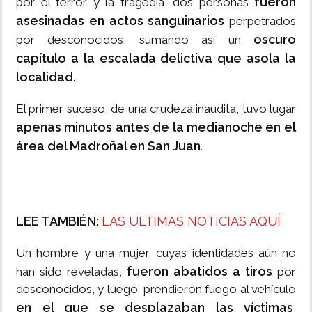
fueron
por el terror y la tragedia, dos personas
asesinadas en actos sanguinarios
perpetrados
oscuro
por desconocidos, sumando así un
capítulo a la escalada delictiva que asola la
localidad.
El primer suceso, de una crudeza inaudita, tuvo lugar
apenas minutos antes de la medianoche en el
área del Madroñal en San Juan
.
LEE TAMBIÉN:
LAS ULTIMAS NOTICIAS AQUÍ
Un hombre y una mujer, cuyas identidades aún no
fueron abatidos a tiros
han sido reveladas,
por
desconocidos, y luego prendieron fuego al vehículo
en el que se desplazaban las víctimas
,