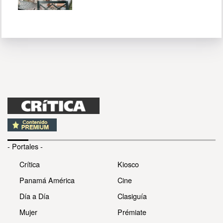
- Portales -
Crítica
Kiosco
Panamá América
Cine
Día a Día
Clasiguía
Mujer
Prémiate