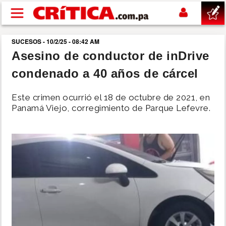
Pasar al contenido principal
SUCESOS - 10/2/25 - 08:42 AM
buscar
Asesino de conductor de inDrive
condenado a 40 años de cárcel
SUCESOS
Este crimen ocurrió el 18 de octubre de 2021, en
NACIONAL
Panamá Viejo, corregimiento de Parque Lefevre.
POLÍTICA
SHOW
DEPORTES
MUNDO