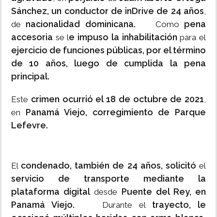
Sánchez, un conductor de inDrive de 24 años
,
nacionalidad dominicana.
pena
de
Como
accesoria
e impuso la inhabilitación
se l
para el
ejercicio de funciones públicas, por el término
de 10 años, luego de cumplida la pena
principal.
crimen ocurrió el 18 de octubre de 2021
Este
,
Panamá Viejo, corregimiento de Parque
en
Lefevre.
condenado, también de 24 años,
solicitó
El
el
servicio de transporte mediante la
plataforma digital
Puente del Rey, en
desde
Panamá Viejo.
trayecto, le
Durante el