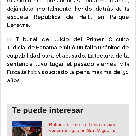
ocasionó múltiples heridas con arma blanca
,
ejándolo mortalmente herido detrás
d
de la
escuela República de Haití, en Parque
Lefevre.
Tribunal de Juicio del Primer Circuito
El
Judicial de Panamá emitió un fallo unánime de
culpabilidad para el acusado
ectura de la
. La l
sentencia tuvo lugar el pasado viernes
, y la
Fiscalía
solicitado la pena máxima de 50
había
años.
Te puede interesar
Buhonería era la fachada para
vender drogas en San Miguelito