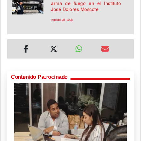
arma de fuego en el Instituto
José Dolores Moscote
Agosto 08, 2026
Contenido Patrocinado