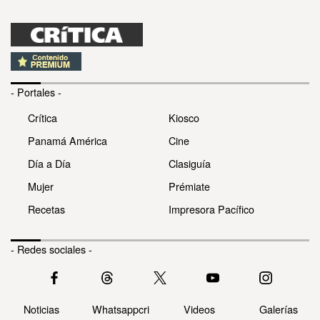
- Portales -
Crítica
Kiosco
Panamá América
Cine
Día a Día
Clasiguía
Mujer
Prémiate
Recetas
Impresora Pacífico
- Redes sociales -
Noticias
Whatsappcri
Videos
Galerías