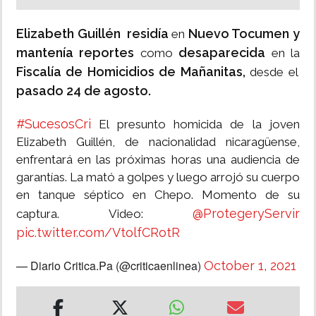
Elizabeth Guillén residía
Nuevo Tocumen y
en
mantenía reportes
desaparecida
como
en la
Fiscalía de Homicidios de Mañanitas,
desde el
pasado 24 de agosto.
#SucesosCri
El presunto homicida de la joven
Elizabeth Guillén, de nacionalidad nicaragüense,
enfrentará en las próximas horas una audiencia de
garantías. La mató a golpes y luego arrojó su cuerpo
en tanque séptico en Chepo. Momento de su
@ProtegeryServir
captura. Video:
pic.twitter.com/VtolfCRotR
— Diario Critica.Pa (@criticaenlinea)
October 1, 2021