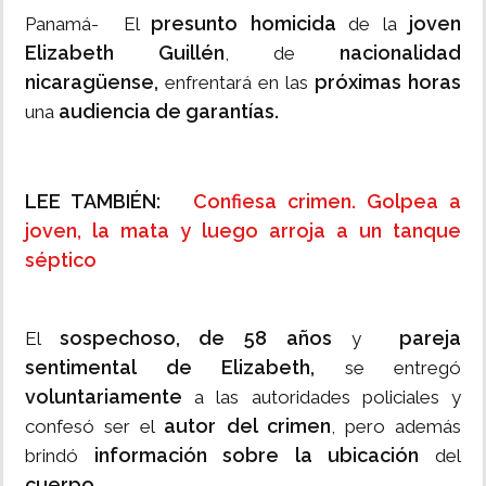
presunto homicida
joven
Panamá- El
de la
Elizabeth Guillén
nacionalidad
, de
nicaragüense,
próximas horas
enfrentará en las
audiencia de garantías.
una
LEE TAMBIÉN:
Confiesa crimen. Golpea a
joven, la mata y luego arroja a un tanque
séptico
sospechoso, de 58 años
pareja
El
y
sentimental de Elizabeth,
se entregó
voluntariamente
a las autoridades policiales y
autor del crimen
confesó ser el
, pero además
información sobre la ubicación
brindó
del
cuerpo.