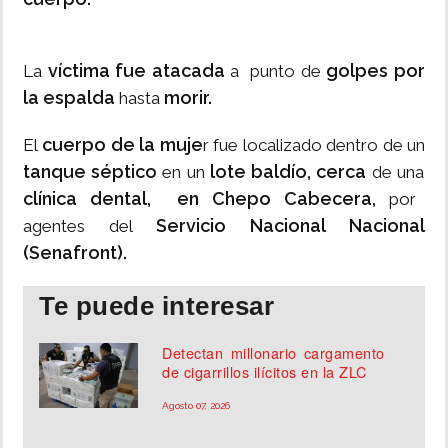
víctima fue atacada
golpes por
La
a punto de
la espalda
morir.
hasta
cuerpo de la muje
El
r fue localizado dentro de un
tanque séptico
lote baldío, cerca
en un
de una
clínica dental, en Chepo Cabecera,
por
Servicio Nacional Nacional
agentes del
(Senafront).
Te puede interesar
Detectan millonario cargamento
de cigarrillos ilícitos en la ZLC
Agosto 07, 2026