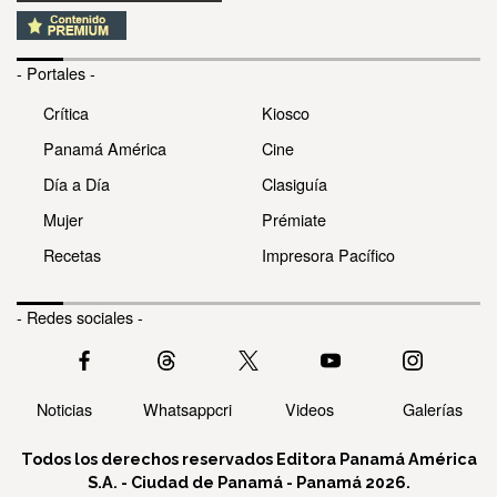
- Portales -
Crítica
Kiosco
Panamá América
Cine
Día a Día
Clasiguía
Mujer
Prémiate
Recetas
Impresora Pacífico
- Redes sociales -
Noticias
Whatsappcri
Videos
Galerías
Todos los derechos reservados Editora Panamá América
S.A. - Ciudad de Panamá - Panamá 2026.