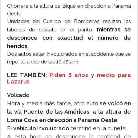
Chorrera a la altura de Biqué en dirección a Panamá
Oeste.
Unidades del Cuerpo de Bomberos realizan las
mientras se
labores de rescate en el punto,
desconoce con exactitud el número de
heridos.
Dos autos están involucrados en el accidente que se
reportó a eso de las 10:45 a.m.
LEE TAMBIÉN:
Piden 6 años y medio para
Lazarus
Volcado
Hora y media más tarde, otro auto
se volcó en
la vía Puente de las Américas, a la altura de
Loma Cová en dirección a Panamá Oeste
El
vehículo involucrado
terminó en la cuneta.
A esta hora se desconoce la cantidad de