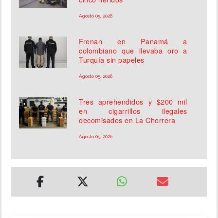
Agosto 05, 2026
Frenan en Panamá a
colombiano que llevaba oro a
Turquía sin papeles
Agosto 05, 2026
Tres aprehendidos y $200 mil
en cigarrillos ilegales
decomisados en La Chorrera
Agosto 05, 2026