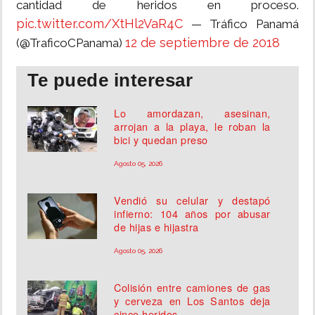
cantidad de heridos en proceso.
pic.twitter.com/XtHl2VaR4C
— Tráfico Panamá
12 de septiembre de 2018
(@TraficoCPanama)
Te puede interesar
Lo amordazan, asesinan,
arrojan a la playa, le roban la
bici y quedan preso
Agosto 05, 2026
Vendió su celular y destapó
infierno: 104 años por abusar
de hijas e hijastra
Agosto 05, 2026
Colisión entre camiones de gas
y cerveza en Los Santos deja
cinco heridos