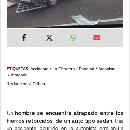
INSÓLITAS
MULTIMEDIA
IMPRESO
ETIQUETAS:
Accidente
La Chorrera
Panamá
Autopista
Atrapado
Redacción / Crítica
hombre se encuentra atrapado entre los
Un
hierros retorcidos de un auto tipo sedán,
tras
un accidente ocurrido en la autopista Arraiján-La