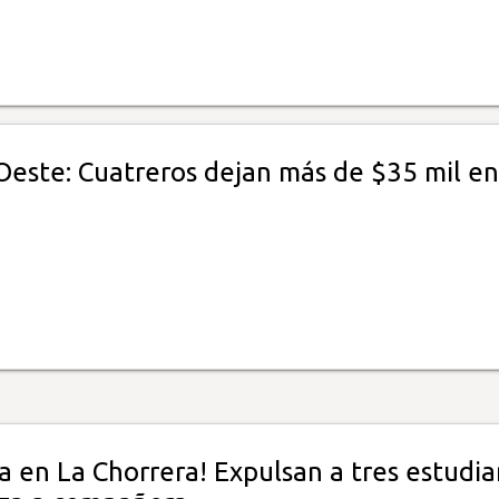
este: Cuatreros dejan más de $35 mil en
a en La Chorrera! Expulsan a tres estudi