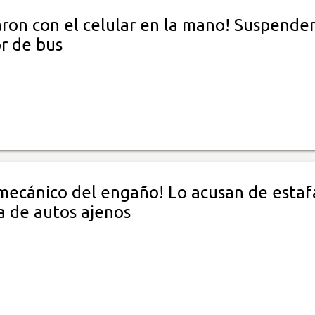
aron con el celular en la mano! Suspende
r de bus
 mecánico del engaño! Lo acusan de estaf
a de autos ajenos