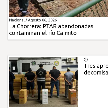
Insólitas
Nacional /
Agosto 06, 2026
Multimedia
La Chorrera: PTAR abandonadas
contaminan el río Caimito
Impreso
Tres apre
decomisa