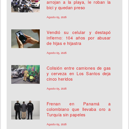
arrojan a la playa, le roban la
bici y quedan preso
Agosto 05, 2026
Vendió su celular y destapó
infierno: 104 años por abusar
de hijas e hijastra
Agosto 05, 2026
Colisión entre camiones de gas
y cerveza en Los Santos deja
cinco heridos
Agosto 05, 2026
Frenan en Panamá a
colombiano que llevaba oro a
Turquía sin papeles
Agosto 05, 2026