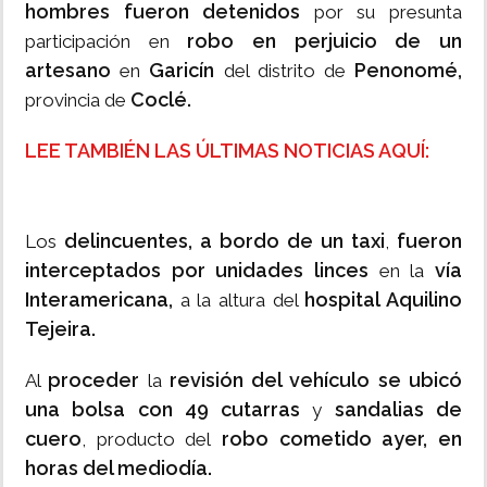
hombres fueron detenidos
por su presunta
robo en perjuicio de un
participación en
artesano
Garicín
Penonomé,
en
del distrito de
Coclé.
provincia de
LEE TAMBIÉN LAS ÚLTIMAS NOTICIAS AQUÍ:
delincuentes, a bordo de un taxi
fueron
Los
,
interceptados por unidades linces
vía
en la
Interamericana,
hospital Aquilino
a la altura del
Tejeira.
proceder
revisión del vehículo se ubicó
Al
la
una bolsa con 49 cutarras
sandalias de
y
cuero
robo cometido ayer, en
, producto del
horas del mediodía.