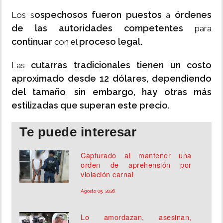
ospechosos fueron puestos
órdenes
Los s
a
de las autoridades competentes
para
continuar
proceso legal.
con el
cutarras tradicionales tienen un costo
Las
aproximado desde 12 dólares, dependiendo
del tamaño
sin embargo, hay otras más
,
estilizadas que superan este precio.
Te puede interesar
Capturado al mantener una
orden de aprehensión por
violación carnal
Agosto 05, 2026
Lo amordazan, asesinan,