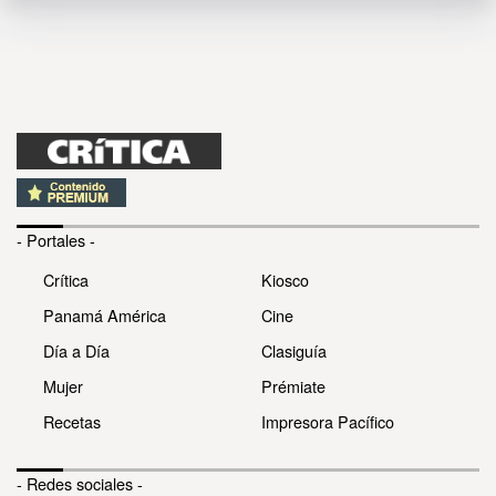
- Portales -
Crítica
Kiosco
Panamá América
Cine
Día a Día
Clasiguía
Mujer
Prémiate
Recetas
Impresora Pacífico
- Redes sociales -