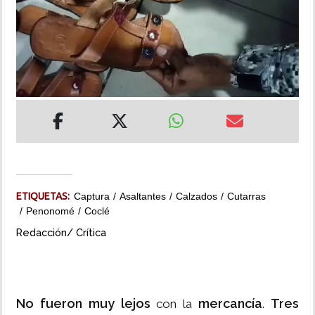
INSÓLITAS
MULTIMEDIA
IMPRESO
ETIQUETAS:
Captura
Asaltantes
Calzados
Cutarras
Penonomé
Coclé
Redacción/ Crítica
No fueron muy lejos
mercancía
Tres
con la
.