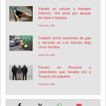
Vendió su celular y destapó
infierno: 104 años por abusar
de hijas e hijastra
Agosto 05, 2026
Colisión entre camiones de gas
y cerveza en Los Santos deja
cinco heridos
Agosto 05, 2026
Frenan en Panamá a
colombiano que llevaba oro a
Turquía sin papeles
Agosto 05, 2026