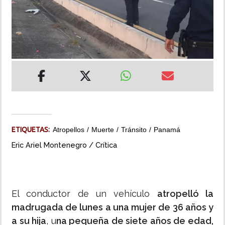
INSÓLITAS
MULTIMEDIA
IMPRESO
ETIQUETAS:
Atropellos
Muerte
Tránsito
Panamá
Eric Ariel Montenegro / Crítica
El conductor de un vehículo
atropelló la
madrugada de lunes a una mujer de 36 años y
a su hija
, u
na pequeña de siete años de edad,