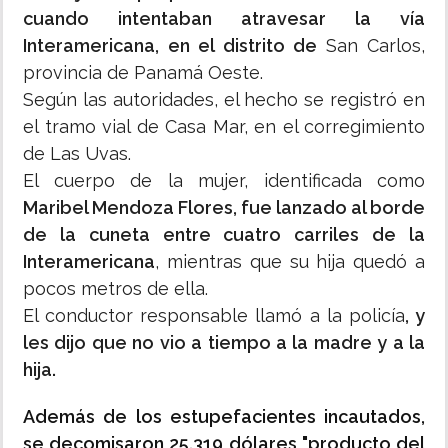
cuando intentaban atravesar la vía
Interamericana, en el distrito de
San Carlos,
provincia de Panamá Oeste.
Según las autoridades, el hecho se registró en
el tramo vial de Casa Mar, en el corregimiento
de Las Uvas.
El cuerpo de la mujer, identificada como
Maribel Mendoza Flores, fue lanzado al borde
de la cuneta entre cuatro carriles de la
Interamericana
, mientras que su hija quedó a
pocos metros de ella.
El conductor responsable llamó a la policía
, y
les dijo que no vio a tiempo a la madre y a la
hija.
Además de los estupefacientes incautados,
se decomisaron 25.319 dólares "producto del