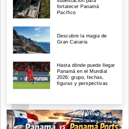
subestación para
asesinan,
fortalecer Panamá
arrojan
Pacífico
a
la
playa,
le
Descubre la magia de
roban
la
Gran Canaria
bici
y
quedan
preso
Hasta dónde puede llegar
Panamá en el Mundial
Agosto
2026: grupo, fechas,
05,
figuras y perspectivas
2026
Vendió
su
celular
y