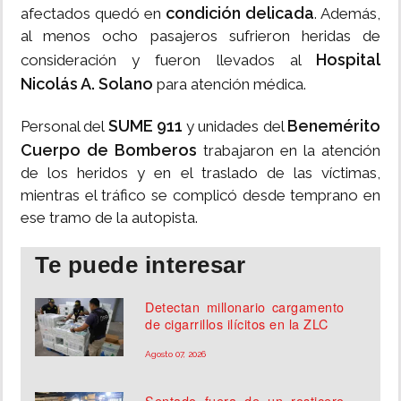
condición delicada
afectados quedó en
. Además,
al menos ocho pasajeros sufrieron heridas de
Hospital
consideración y fueron llevados al
Nicolás A. Solano
para atención médica.
SUME 911
Benemérito
Personal del
y unidades del
Cuerpo de Bomberos
trabajaron en la atención
de los heridos y en el traslado de las víctimas,
mientras el tráfico se complicó desde temprano en
ese tramo de la autopista.
Te puede interesar
Detectan millonario cargamento
de cigarrillos ilícitos en la ZLC
Agosto 07, 2026
Sentado fuera de un rosticero