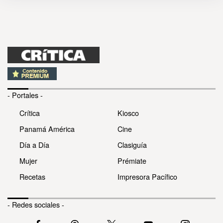
- Portales -
Crítica
Kiosco
Panamá América
Cine
Día a Día
Clasiguía
Mujer
Prémiate
Recetas
Impresora Pacífico
- Redes sociales -