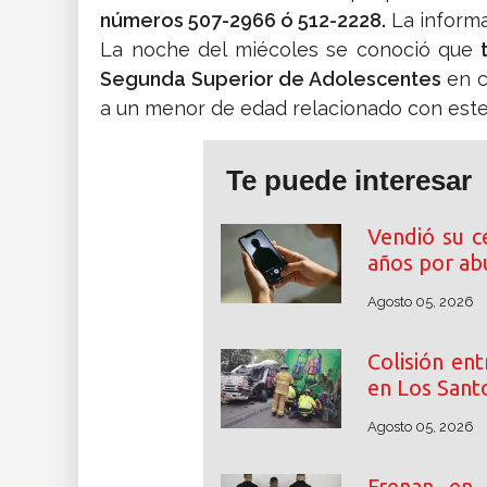
números 507-2966 ó 512-2228.
La informa
La noche del miécoles se conoció que
t
Segunda Superior de Adolescentes
en c
a un menor de edad relacionado con este
Te puede interesar
Vendió su c
años por abu
Agosto 05, 2026
Colisión en
en Los Santo
Agosto 05, 2026
Frenan en