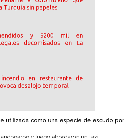
a Turquía sin papeles
hendidos y $200 mil en
 ilegales decomisados en La
incendio en restaurante de
ovoca desalojo temporal
ue utilizada como una especie de escudo por
bandonaron y luego abordaron un taxi.