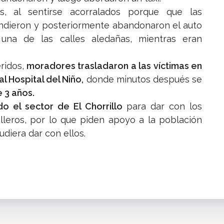
, al sentirse acorralados porque que las
ndieron y posteriormente abandonaron el auto
una de las calles aledañas, mientras eran
ridos,
moradores trasladaron a las víctimas en
l Hospital del Niño,
donde minutos después se
e 3 años.
o el sector de El Chorrillo
para dar con los
lleros, por lo que piden apoyo a la población
diera dar con ellos.