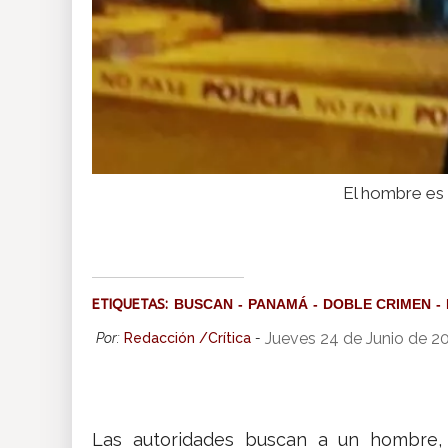
El hombre es 
ETIQUETAS:
BUSCAN
PANAMÁ
DOBLE CRIMEN
Jueves 24 de Junio de 2
Por:
Redacción /Crítica
-
Las autoridades buscan a un hombre