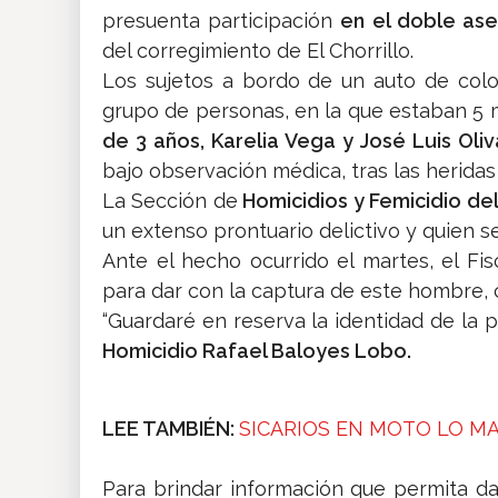
presuenta participación
en el doble ase
del corregimiento de El Chorrillo.
Los sujetos a bordo de un auto de colo
grupo de personas, en la que estaban 5 m
de 3 años, Karelia Vega y José Luis Oli
bajo observación médica, tras las heridas 
La Sección de
Homicidios y Femicidio del 
un extenso prontuario delictivo y quien s
Ante el hecho ocurrido el martes, el Fis
para dar con la captura de este hombre, 
“Guardaré en reserva la identidad de la 
Homicidio Rafael Baloyes Lobo.
LEE TAMBIÉN:
SICARIOS EN MOTO LO M
Para brindar información que permita da