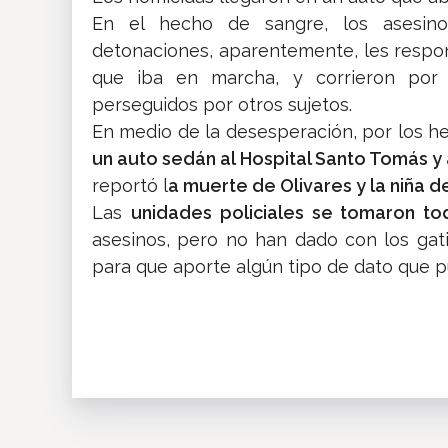
En el hecho de sangre, los asesinos
detonaciones, aparentemente, les respo
que iba en marcha, y corrieron por 
perseguidos por otros sujetos.
En medio de la desesperación, por los he
un auto sedán al Hospital Santo Tomás y a
reportó l
a muerte de Olivares y la niña d
Las
unidades policiales se tomaron tod
asesinos, pero no han dado con los gati
para que aporte algún tipo de dato que pu