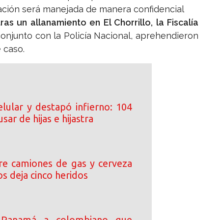
ción será manejada de manera confidencial
ras un allanamiento en El Chorrillo, la Fiscalía
onjunto con la Policía Nacional, aprehendieron
 caso.
elular y destapó infierno: 104
sar de hijas e hijastra
tre camiones de gas y cerveza
s deja cinco heridos
 Panamá a colombiano que