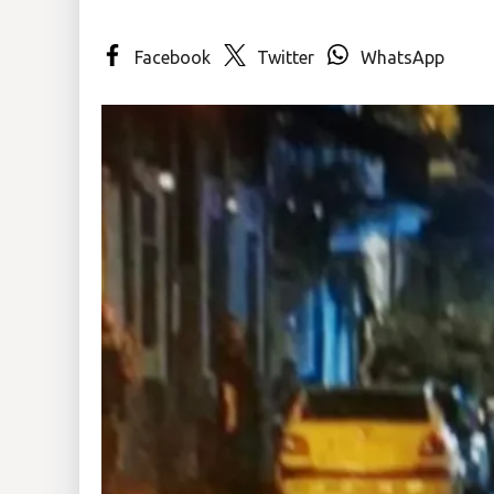
Insólitas
Facebook
Twitter
WhatsApp
Multimedia
Impreso