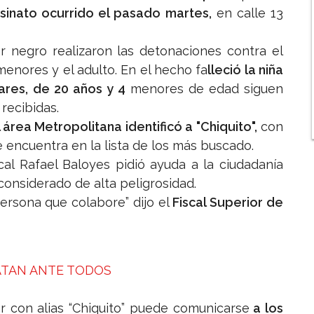
sinato ocurrido el pasado martes,
en calle 13
r negro realizaron las detonaciones contra el
enores y el adulto. En el hecho fa
lleció la niña
vares, de 20 años y 4
menores de edad siguen
recibidas.
área Metropolitana identificó a "Chiquito",
con
e encuentra en la lista de los más buscado.
cal Rafael Baloyes pidió ayuda a la ciudadanía
considerado de alta peligrosidad.
persona que colabore” dijo el
Fiscal Superior de
ATAN ANTE TODOS
r con alias “Chiquito” puede comunicarse
a los