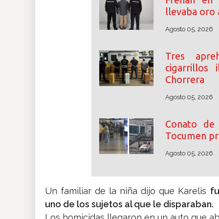
llevaba oro 
Agosto 05, 2026
Tres apre
cigarrillos
Chorrera
Agosto 05, 2026
Conato de 
Tocumen pr
Agosto 05, 2026
Un familiar de la niña dijo que Karelis
f
uno de los sujetos al que le disparaban.
Los homicidas llegaron en un auto que a