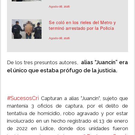
Agosto 08, 2026
Se coló en los rieles del Metro y
terminó arrestado por la Policía
Agosto 08, 2026
alias “Juancín” era
De los tres presuntos autores,
el único que estaba prófugo de la justicia.
#SucesosCri
Capturan a alias "Juancin", sujeto que
mantenía 3 oficios de captura, por el delito de
tentativa de homicidio, robo agravado y por estar
involucrado en un hecho registrado el 13 de enero
de 2022 en Lídice, donde dos unidades fueron