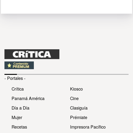
- Portales -
Crítica
Kiosco
Panamá América
Cine
Día a Día
Clasiguía
Mujer
Prémiate
Recetas
Impresora Pacífico