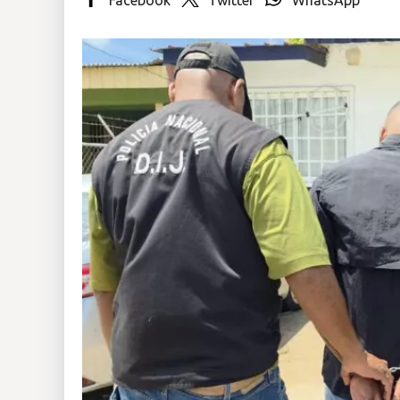
Insólitas
Multimedia
Impreso