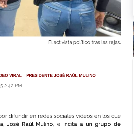
El activista político tras las rejas.
IDEO VIRAL
PRESIDENTE JOSÉ RAÚL MULINO
25 2:42 PM
or difundir en redes sociales videos en los que
a, José Raúl Mulino
, e i
ncita a un grupo de