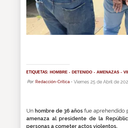
ETIQUETAS:
HOMBRE
DETENIDO
AMENAZAS
V
Viernes 25 de Abril de 20
Por:
Redacción-Crítica
-
Un
hombre de 36 años
fue aprehendido p
amenaza al presidente de la Repúblic
personas a cometer actos violentos.