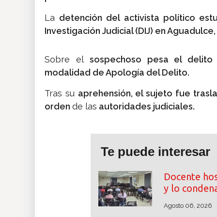
La
detención del activista político e
Investigación Judicial (DIJ) en Aguadulce,
Sobre el
sospechoso pesa el delito c
modalidad de Apología del Delito.
Tras su
aprehensión, el sujeto fue tras
orden
de las
autoridades judiciales.
Te puede interesar
Docente hos
y lo conden
Agosto 06, 2026