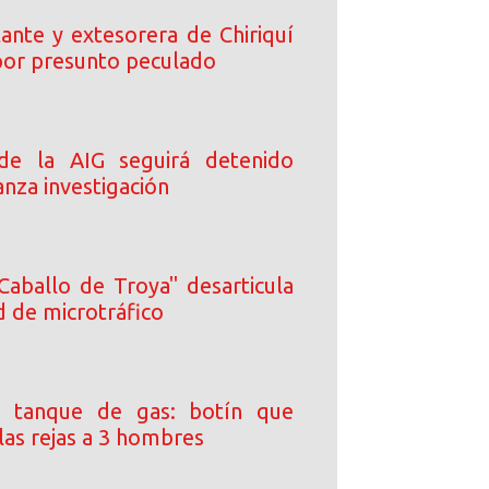
ante y extesorera de Chiriquí
or presunto peculado
 de la AIG seguirá detenido
nza investigación
Caballo de Troya" desarticula
d de microtráfico
 tanque de gas: botín que
las rejas a 3 hombres