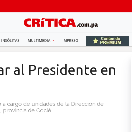
INSÓLITAS
MULTIMEDIA
IMPRESO
r al Presidente en
vo a cargo de unidades de la Dirección de
, provincia de Coclé.