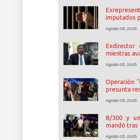
Exrepresent
imputados p
Agosto 06, 2026
Exdirector
mientras ava
Agosto 06, 2026
Operación "
presunta re
Agosto 06, 2026
B/300 y un
mandó tras 
Agosto 06, 2026