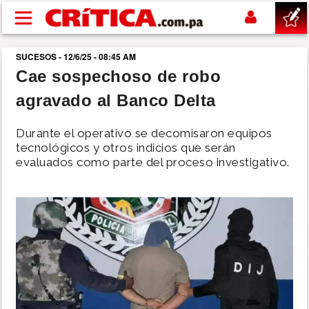
Pasar al contenido principal
SUCESOS - 12/6/25 - 08:45 AM
buscar
Cae sospechoso de robo
agravado al Banco Delta
SUCESOS
Durante el operativo se decomisaron equipos
NACIONAL
tecnológicos y otros indicios que serán
evaluados como parte del proceso investigativo.
POLÍTICA
SHOW
DEPORTES
MUNDO