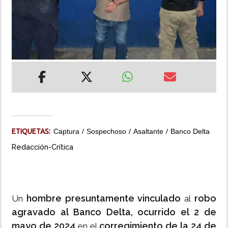
INSÓLITAS
MULTIMEDIA
IMPRESO
ETIQUETAS:
Captura
Sospechoso
Asaltante
Banco Delta
Redacción-Crítica
hombre presuntamente vinculado
robo
Un
al
agravado al Banco Delta, ocurrido el 2 de
mayo de 2024
corregimiento de la 24 de
en el