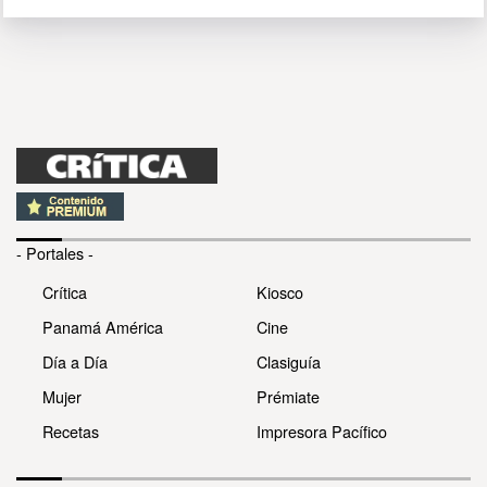
- Portales -
Crítica
Kiosco
Panamá América
Cine
Día a Día
Clasiguía
Mujer
Prémiate
Recetas
Impresora Pacífico