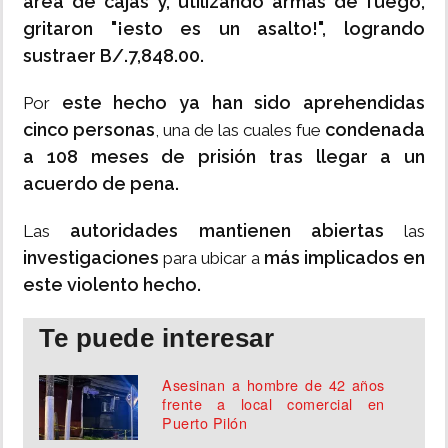
área de cajas y, utilizando armas de fuego,
gritaron "¡esto es un asalto!", logrando
sustraer B/.7,848.00.
este hecho ya han sido aprehendidas
Por
cinco personas
condenada
, una de las cuales fue
a 108 meses de prisión tras llegar a un
acuerdo de pena.
autoridades mantienen abiertas
Las
las
investigaciones
más implicados en
para ubicar a
este violento hecho.
Te puede interesar
Asesinan a hombre de 42 años
frente a local comercial en
Puerto Pilón