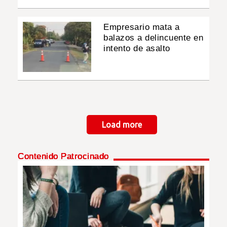
Empresario mata a
balazos a delincuente en
intento de asalto
Paginación
Load more
Contenido Patrocinado