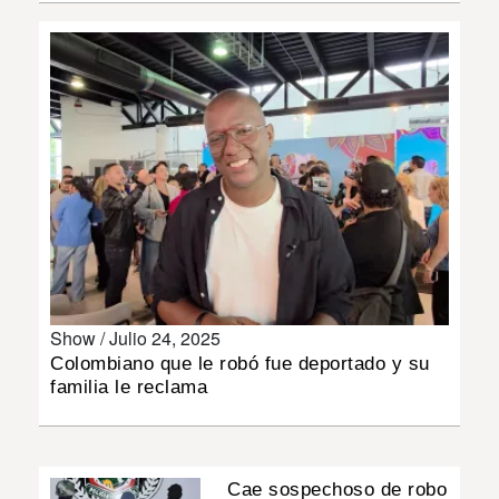
INSÓLITAS
MULTIMEDIA
IMPRESO
Show /
Julio 24, 2025
Colombiano que le robó fue deportado y su
familia le reclama
Cae sospechoso de robo