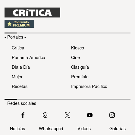
- Portales -
Crítica
Kiosco
Panamá América
Cine
Día a Día
Clasiguía
Mujer
Prémiate
Recetas
Impresora Pacífico
- Redes sociales -
Noticias
Whatsappcri
Videos
Galerías