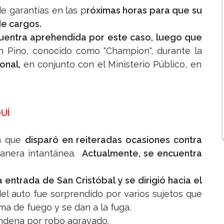
e garantías en las p
róximas horas para que su
de cargos.
uentra aprehendida por este caso, luego que
 Pino, conocido como "Champion", durante la
onal,
en conjunto con el Ministerio Público, en
QUÍ
na que
disparó en reiteradas ocasiones contra
nera intantánea.
Actualmente, se encuentra
a entrada de San Cristóbal y se dirigió hacia el
del auto fue sorprendido por varios sujetos que
ma de fuego y se dan a la fuga.
dena por robo agravado.