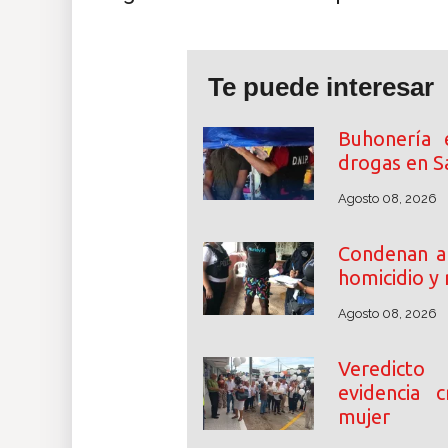
Te puede interesar
Buhonería 
drogas en S
Agosto 08, 2026
Condenan a 
homicidio y
Agosto 08, 2026
Veredicto
evidencia c
mujer