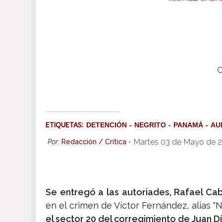
C
ETIQUETAS:
DETENCIÓN
NEGRITO
PANAMÁ
AU
Martes 03 de Mayo de 
Por:
Redacción / Crítica
-
Se entregó a las autoriades, Rafael Ca
en el crimen de Víctor Fernández, alias "N
el sector 20 del corregimiento de Juan Dí