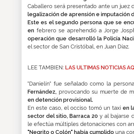
Caballero será presentado ante un juez d
legalización de aprensión e imputación 
Este es el segundo persona que se enc
en
febrero se aprehendió a Jorge Josph
operación que desarrolló la Policía Naci
el sector de San Cristóbal, en Juan Díaz.
LEE TAMBIEN
:
LAS ULTIMAS NOTICIAS A
"Danielín" fue señalado como la perso
Fernández,
provocando su muerte de ma
en detención provisional.
En este caso, el occiso tomó un taxi
en l
sector del sitio, Barraca 20
y al bajarse 
le efectúa múltiples detonaciones con ar
"Negrito o Colón" había cumplido
una con