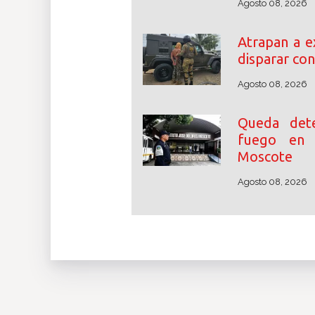
Agosto 08, 2026
Atrapan a e
disparar con
Agosto 08, 2026
Queda det
fuego en 
Moscote
Agosto 08, 2026