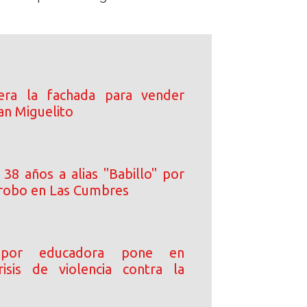
era la fachada para vender
an Miguelito
38 años a alias "Babillo" por
 robo en Las Cumbres
 por educadora pone en
risis de violencia contra la