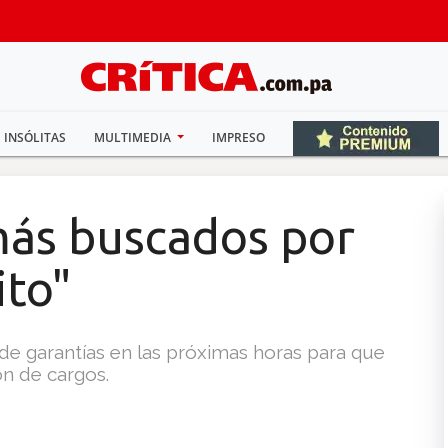
INSÓLITAS
MULTIMEDIA
IMPRESO
más buscados por
ito"
de garantías en las próximas horas para que
ón de cargos.