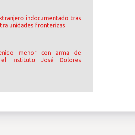
xtranjero indocumentado tras
tra unidades fronterizas
enido menor con arma de
el Instituto José Dolores