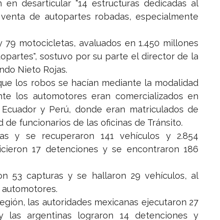
 en desarticular "14 estructuras dedicadas al
venta de autopartes robadas, especialmente
y 79 motocicletas, avaluados en 1.450 millones
opartes", sostuvo por su parte el director de la
ndo Nieto Rojas.
que los robos se hacían mediante la modalidad
nte los automotores eran comercializados en
 a Ecuador y Perú, donde eran matriculados de
de funcionarios de las oficinas de Tránsito.
as y se recuperaron 141 vehículos y 2.854
icieron 17 detenciones y se encontraron 186
n 53 capturas y se hallaron 29 vehículos, al
4 automotores.
región, las autoridades mexicanas ejecutaron 27
y las argentinas lograron 14 detenciones y