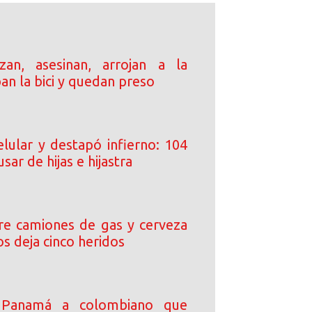
an, asesinan, arrojan a la
ban la bici y quedan preso
elular y destapó infierno: 104
sar de hijas e hijastra
tre camiones de gas y cerveza
s deja cinco heridos
 Panamá a colombiano que