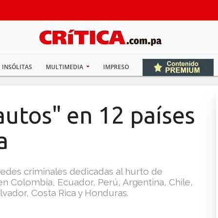
INSÓLITAS
MULTIMEDIA
IMPRESO
autos" en 12 países
a
 redes criminales dedicadas al hurto de
en Colombia, Ecuador, Perú, Argentina, Chile,
lvador, Costa Rica y Honduras.