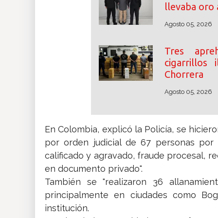
llevaba oro 
Agosto 05, 2026
Tres apre
cigarrillos
Chorrera
Agosto 05, 2026
En Colombia, explicó la Policía, se hicie
por orden judicial de 67 personas por l
calificado y agravado, fraude procesal, r
en documento privado".
También se "realizaron 36 allanamien
principalmente en ciudades como Bogot
institución.