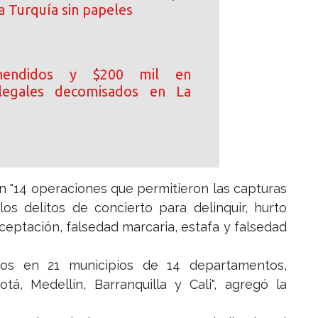
a Turquía sin papeles
hendidos y $200 mil en
 ilegales decomisados en La
ron "14 operaciones que permitieron las capturas
os delitos de concierto para delinquir, hurto
eceptación, falsedad marcaria, estafa y falsedad
tos en 21 municipios de 14 departamentos,
á, Medellín, Barranquilla y Cali", agregó la