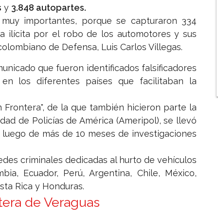
s
y
3.848 autopartes.
 muy importantes, porque se capturaron 334
 ilícita por el robo de los automotores y sus
o colombiano de Defensa, Luis Carlos Villegas.
unicado que fueron identificados falsificadores
 en los diferentes países que facilitaban la
n Frontera", de la que también hicieron parte la
dad de Policías de América (Ameripol), se llevó
y luego de más de 10 meses de investigaciones
redes criminales dedicadas al hurto de vehículos
bia, Ecuador, Perú, Argentina, Chile, México,
osta Rica y Honduras.
etera de Veraguas