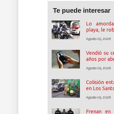
Te puede interesar
Lo amordaz
playa, le ro
Agosto 05, 2026
Vendió su c
años por abu
Agosto 05, 2026
Colisión en
en Los Santo
Agosto 05, 2026
Frenan en