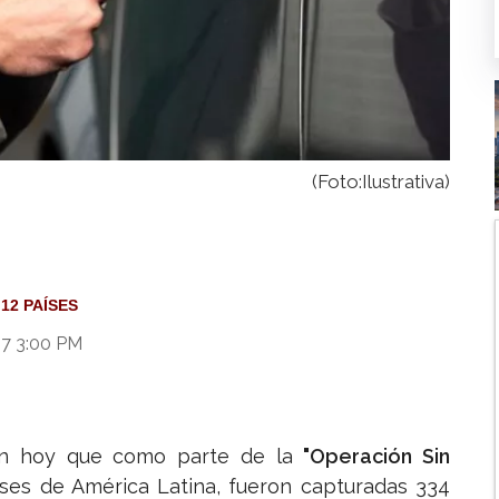
(Foto:Ilustrativa)
12 PAÍSES
17 3:00 PM
ron hoy que como parte de la
"Operación Sin
íses de América Latina, fueron capturadas 334