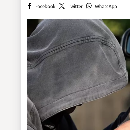
Facebook
Twitter
WhatsApp
Insólitas
Multimedia
Impreso