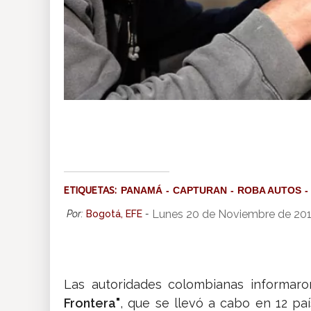
ETIQUETAS:
PANAMÁ
CAPTURAN
ROBA AUTOS
Lunes 20 de Noviembre de 20
Por:
Bogotá, EFE
-
Las autoridades colombianas informa
Frontera"
, que se llevó a cabo en 12 pa