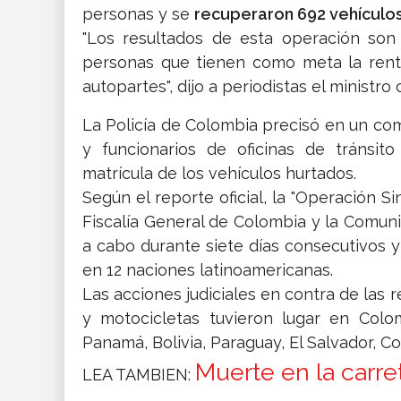
personas y se
recuperaron 692 vehículo
"Los resultados de esta operación son
personas que tienen como meta la renta
autopartes", dijo a periodistas el ministr
La Policía de Colombia precisó en un com
y funcionarios de oficinas de tránsito
matrícula de los vehículos hurtados.
Según el reporte oficial, la "Operación Si
Fiscalía General de Colombia y la Comuni
a cabo durante siete días consecutivos 
en 12 naciones latinoamericanas.
Las acciones judiciales en contra de las 
y motocicletas tuvieron lugar en Colom
Panamá, Bolivia, Paraguay, El Salvador, C
Muerte en la carr
LEA TAMBIEN: