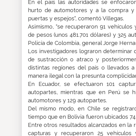
En el país las autoridades se enfocaron
hurto de automotores y a la compra y 
puertas y espejos", comentó Villegas.
Asimismo, "se recuperaron 91 vehículos 
de pesos (unos 481.701 dólares) y 325 aut
Policía de Colombia, general Jorge Herna
Los investigadores lograron determinar 
de sustracción o atraco y posteriorme
distintas regiones del país o llevados
manera ilegal con la presunta complicidad 
En Ecuador, se efectuaron 101 captur
autopartes, mientras que en Perú se h
automotores y 129 autopartes.
Del mismo modo, en Chile se registraro
tiempo que en Bolivia fueron ubicados 7
Entre otros resultados alcanzados en la 
capturas y recuperaron 25 vehículos 