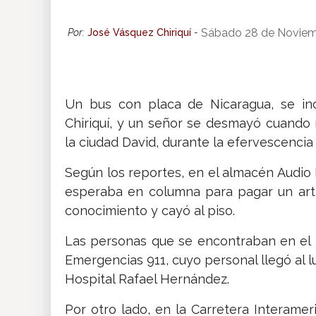
Insólitas
Sábado 28 de Noviem
Por:
José Vásquez Chiriquí
-
Multimedia
Un bus con placa de Nicaragua, se inc
Impreso
Chiriquí, y un señor se desmayó cuando 
la ciudad David, durante la efervescenci
Según los reportes, en el almacén Audio 
esperaba en columna para pagar un artí
conocimiento y cayó al piso.
Las personas que se encontraban en el l
Emergencias 911, cuyo personal llegó al l
Hospital Rafael Hernández.
Por otro lado, en la Carretera Interame