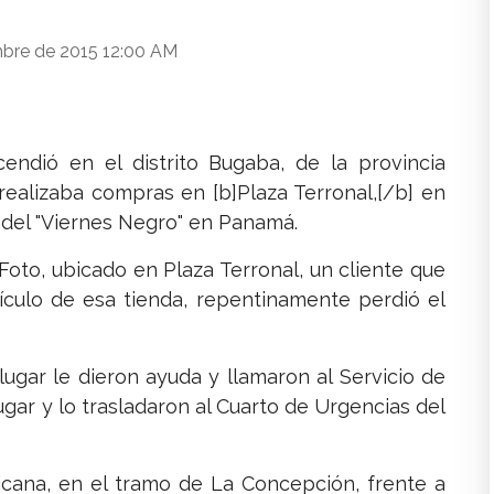
bre de 2015 12:00 AM
endió en el distrito Bugaba, de la provincia
realizaba compras en [b]Plaza Terronal,[/b] en
a del "Viernes Negro" en Panamá.
Foto, ubicado en Plaza Terronal, un cliente que
culo de esa tienda, repentinamente perdió el
ugar le dieron ayuda y llamaron al Servicio de
ugar y lo trasladaron al Cuarto de Urgencias del
ricana, en el tramo de La Concepción, frente a