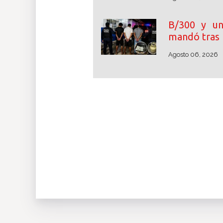
B/300 y un
mandó tras 
Agosto 06, 2026