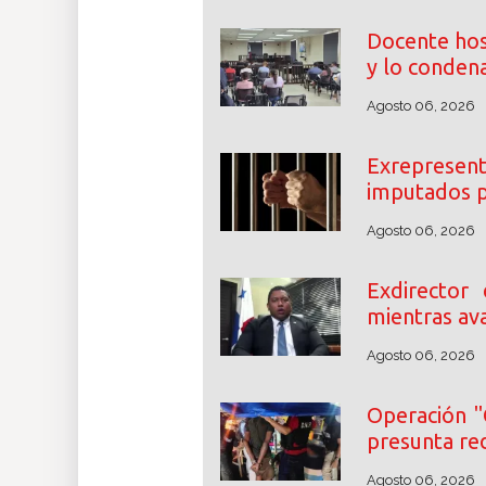
Docente hos
y lo conden
Agosto 06, 2026
Exrepresent
imputados p
Agosto 06, 2026
Exdirector
mientras ava
Agosto 06, 2026
Operación "
presunta re
Agosto 06, 2026