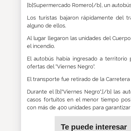
[b]Supermercado Romero[/b], un autobús 
Los turistas bajaron rápidamente del tr
alguno de ellos.
Al lugar llegaron las unidades del Cuer
el incendio.
El autobús había ingresado a territori
ofertas del "Viernes Negro".
El transporte fue retirado de la Carretera
Durante el [b]"Viernes Negro",[/b] las a
casos fortuitos en el menor tiempo posib
con más de 400 unidades para garantizar
Te puede interesar