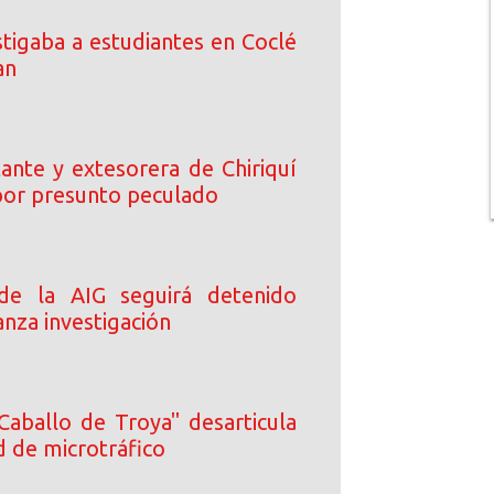
tigaba a estudiantes en Coclé
an
ante y extesorera de Chiriquí
or presunto peculado
 de la AIG seguirá detenido
nza investigación
Caballo de Troya" desarticula
d de microtráfico