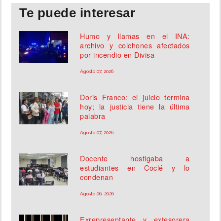
Te puede interesar
Humo y llamas en el INA:
archivo y colchones afectados
por incendio en Divisa
Agosto 07, 2026
Doris Franco: el juicio termina
hoy; la justicia tiene la última
palabra
Agosto 07, 2026
Docente hostigaba a
estudiantes en Coclé y lo
condenan
Agosto 06, 2026
Exrepresentante y extesorera