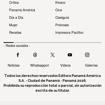
Crítica
Kiosco
Panamá América
Cine
Día a Día
Clasiguía
Mujer
Prémiate
Recetas
Impresora Pacífico
- Redes sociales -
Noticias
Whatsappcri
Videos
Galerías
Todos los derechos reservados Editora Panamá América
S.A. - Ciudad de Panamá - Panamá 2026.
Prohibida su reproducción total o parcial, sin autorización
escrita de su titular.