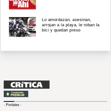
Lo amordazan, asesinan,
arrojan a la playa, le roban la
bici y quedan preso
- Portales -