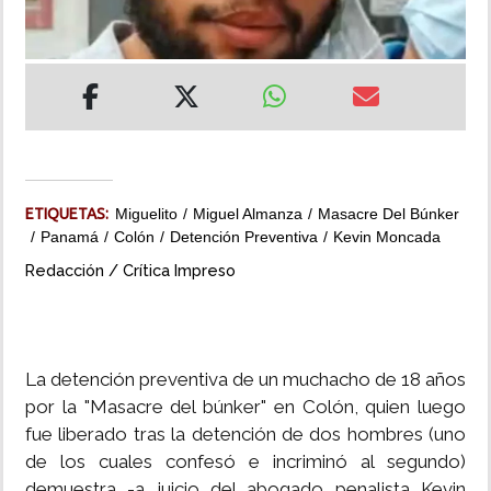
INSÓLITAS
MULTIMEDIA
IMPRESO
ETIQUETAS:
Miguelito
Miguel Almanza
Masacre Del Búnker
Panamá
Colón
Detención Preventiva
Kevin Moncada
Redacción / Crítica Impreso
La detención preventiva de un muchacho de 18 años
por la "Masacre del búnker" en Colón, quien luego
fue liberado tras la detención de dos hombres (uno
de los cuales confesó e incriminó al segundo)
demuestra -a juicio del abogado penalista Kevin