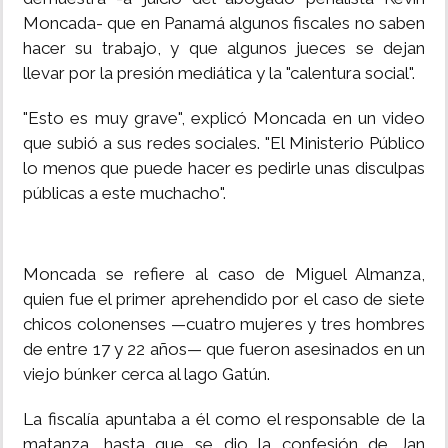
Moncada- que en Panamá algunos fiscales no saben
hacer su trabajo, y que algunos jueces se dejan
llevar por la presión mediática y la "calentura social".
"Esto es muy grave", explicó Moncada en un video
que subió a sus redes sociales. "El Ministerio Público
lo menos que puede hacer es pedirle unas disculpas
públicas a este muchacho".
Moncada se refiere al caso de Miguel Almanza,
quien fue el primer aprehendido por el caso de siete
chicos colonenses —cuatro mujeres y tres hombres
de entre 17 y 22 años— que fueron asesinados en un
viejo búnker cerca al lago Gatún.
La fiscalía apuntaba a él como el responsable de la
matanza, hasta que se dio la confesión de Jan