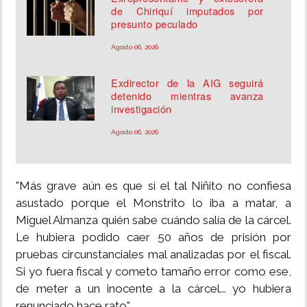
de Chiriquí imputados por
presunto peculado
Agosto 06, 2026
Exdirector de la AIG seguirá
detenido mientras avanza
investigación
Agosto 06, 2026
"Más grave aún es que si el tal Niñito no confiesa
asustado porque el Monstrito lo iba a matar, a
Miguel Almanza quién sabe cuándo salía de la cárcel.
Le hubiera podido caer 50 años de prisión por
pruebas circunstanciales mal analizadas por el fiscal.
Si yo fuera fiscal y cometo tamaño error como ese,
de meter a un inocente a la cárcel... yo hubiera
renunciado hace rato".