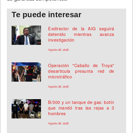
Te puede interesar
Exdirector de la AIG seguirá
detenido mientras avanza
investigación
Agosto 06, 2026
Operación "Caballo de Troya"
desarticula presunta red de
microtráfico
Agosto 06, 2026
B/300 y un tanque de gas: botín
que mandó tras las rejas a 3
hombres
Agosto 06, 2026