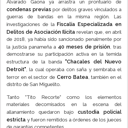
Alvarado Gaona ya arrastra un prontuario de
condenas previas
por delitos graves vinculados a
guerras de bandas en la misma región. Las
Fiscalía Especializada en
investigaciones de la
Delitos de Asociación Ilícita
revelan que, en abril
de 2018, ya había sido sancionado penalmente por
40 meses de prisión
la justicia panameña a
, tras
demostrarse su participación activa en la temida
"Chacales del Nuevo
estructura de la banda
Detroit"
, la cual operaba con saña y sembraba el
Cerro Batea
terror en el sector de
, también en el
distrito de San Miguelito.
Tanto "Tito Recorte" como los elementos
materiales decomisados en la escena del
custodia policial
allanamiento quedaron bajo
estricta
y fueron remitidos a órdenes de los jueces
de garantías competentes.