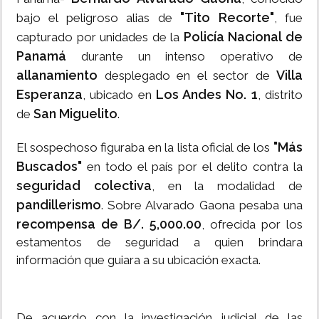
"Tito Recorte"
bajo el peligroso alias de
, fue
Policía Nacional de
capturado por unidades de la
Panamá
durante un intenso operativo de
allanamiento
Villa
desplegado en el sector de
Esperanza
Los Andes No. 1
, ubicado en
, distrito
San Miguelito
de
.
"Más
El sospechoso figuraba en la lista oficial de los
Buscados"
en todo el país por el delito contra la
seguridad colectiva
, en la modalidad de
pandillerismo
. Sobre Alvarado Gaona pesaba una
recompensa de B/. 5,000.00
, ofrecida por los
estamentos de seguridad a quien brindara
información que guiara a su ubicación exacta.
De acuerdo con la investigación judicial de las