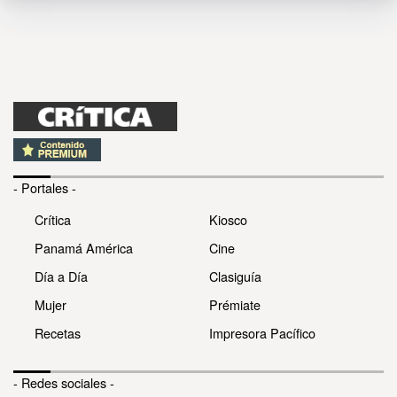
- Portales -
Crítica
Kiosco
Panamá América
Cine
Día a Día
Clasiguía
Mujer
Prémiate
Recetas
Impresora Pacífico
- Redes sociales -