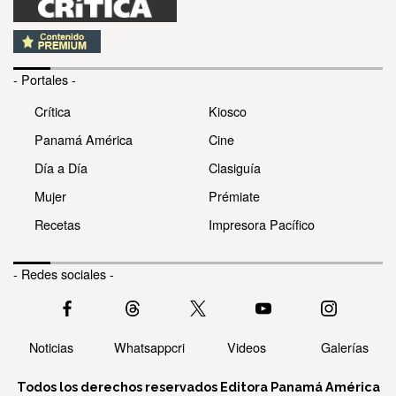
- Portales -
Crítica
Kiosco
Panamá América
Cine
Día a Día
Clasiguía
Mujer
Prémiate
Recetas
Impresora Pacífico
- Redes sociales -
Noticias
Whatsappcri
Videos
Galerías
Todos los derechos reservados Editora Panamá América