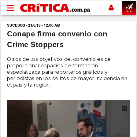
Pasar al contenido principal
SUCESOS - 21/6/18 - 12:00 AM
buscar
Conape firma convenio con
Crime Stoppers
SUCESOS
Otros de los objetivos del convenio es de
NACIONAL
proporcionar espacios de formación
especializada para reporteros gráficos y
periodistas en los delitos de mayor incidencia en
POLÍTICA
el país y la región.
SHOW
DEPORTES
MUNDO