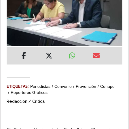
INSÓLITAS
MULTIMEDIA
IMPRESO
ETIQUETAS:
Periodistas
Convenio
Prevención
Conape
Reporteros Gráficos
Redacción / Crítica